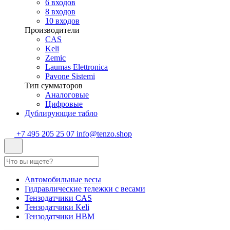
6 входов
8 входов
10 входов
Производители
CAS
Keli
Zemic
Laumas Elettronica
Pavone Sistemi
Тип сумматоров
Аналоговые
Цифровые
Дублирующие табло
+7 495 205 25 07
info@tenzo.shop
Автомобильные весы
Гидравлические тележки с весами
Тензодатчики CAS
Тензодатчики Keli
Тензодатчики HBM