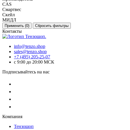
CAS
Смартвес
Скейл
МИДЛ
Применить (
0
)
Сбросить фильтры
Контакты
info@tenzo.shop
sales@tenzo.shop
+7 (495) 205-25-07
с 9:00 до 20:00 МСК
Подписывайтесь на нас
Компания
Тензошоп