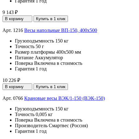
Гарантия
1 год
9 143 ₽
В корзину
Купить в 1 клик
Арт. 1216
Весы напольные ВП-150, 400x500
Грузоподъемность
150 кг
Точность
50 г
Размер платформы
400х500 мм
Питание
Аккумулятор
Поверка
Включена в стоимость
Гарантия
1 год
10 226 ₽
В корзину
Купить в 1 клик
Арт. 0766
Крановые весы ВЭК/1-150 (ВЭК-150)
Грузоподъемность
150 кг
Точность
0,005 кг
Поверка
Включена в стоимость
Производитель
Смартвес (Россия)
Гарантия
1 год