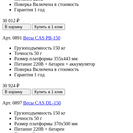
Поверка
Включена в стоимость
Гарантия
1 год
30 012 ₽
В корзину
Купить в 1 клик
Арт. 0891
Весы CAS PB-150
Грузоподъемность
150 кг
Точность
50 г
Размер платформы
355х443 мм
Питание
220В + батареи + аккумулятор
Поверка
Включена в стоимость
Гарантия
1 год
30 924 ₽
В корзину
Купить в 1 клик
Арт. 0897
Весы CAS DL-150
Грузоподъемность
150 кг
Точность
50 г
Размер платформы
370х500 мм
Питание
220В + батареи