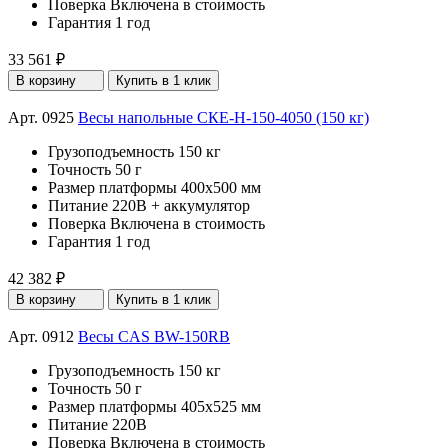
Поверка
Включена в стоимость
Гарантия
1 год
33 561 ₽
В корзину
Купить в 1 клик
Арт. 0925
Весы напольные СКЕ-Н-150-4050 (150 кг)
Грузоподъемность
150 кг
Точность
50 г
Размер платформы
400х500 мм
Питание
220В + аккумулятор
Поверка
Включена в стоимость
Гарантия
1 год
42 382 ₽
В корзину
Купить в 1 клик
Арт. 0912
Весы CAS BW-150RB
Грузоподъемность
150 кг
Точность
50 г
Размер платформы
405х525 мм
Питание
220В
Поверка
Включена в стоимость