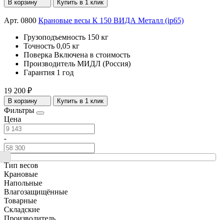
В корзину
Купить в 1 клик
Арт. 0800
Крановые весы К 150 ВИДА Металл (ip65)
Грузоподъемность
150 кг
Точность
0,05 кг
Поверка
Включена в стоимость
Производитель
МИДЛ (Россия)
Гарантия
1 год
19 200 ₽
В корзину
Купить в 1 клик
Фильтры
Цена
-
Тип весов
Крановые
Напольные
Влагозащищённые
Товарные
Складские
Производитель