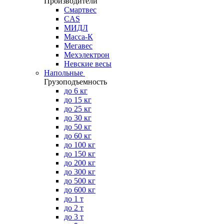
Производители
Смартвес
CAS
МИДЛ
Масса-К
Мегавес
Мехэлектрон
Невские весы
Напольные
Грузоподъемность
до 6 кг
до 15 кг
до 25 кг
до 30 кг
до 50 кг
до 60 кг
до 100 кг
до 150 кг
до 200 кг
до 300 кг
до 500 кг
до 600 кг
до 1 т
до 2 т
до 3 т