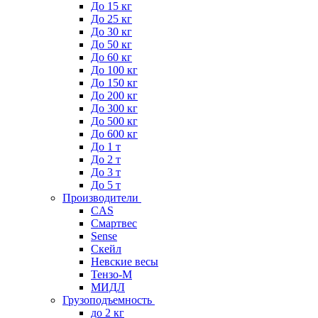
До 15 кг
До 25 кг
До 30 кг
До 50 кг
До 60 кг
До 100 кг
До 150 кг
До 200 кг
До 300 кг
До 500 кг
До 600 кг
До 1 т
До 2 т
До 3 т
До 5 т
Производители
CAS
Смартвес
Sense
Скейл
Невские весы
Тензо-М
МИДЛ
Грузоподъемность
до 2 кг