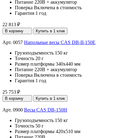
Питание
220В + аккумулятор
Поверка
Включена в стоимость
Гарантия
1 год
22 813 ₽
В корзину
Купить в 1 клик
Арт. 0057
Напольные весы CAS DB-II-150E
Грузоподъемность
150 кг
Точность
20 г
Размер платформы
340x440 мм
Питание
220В + аккумулятор
Поверка
Включена в стоимость
Гарантия
1 год
25 753 ₽
В корзину
Купить в 1 клик
Арт. 0900
Весы CAS DB-150H
Грузоподъемность
150 кг
Точность
50 г
Размер платформы
420х510 мм
Питание
220В