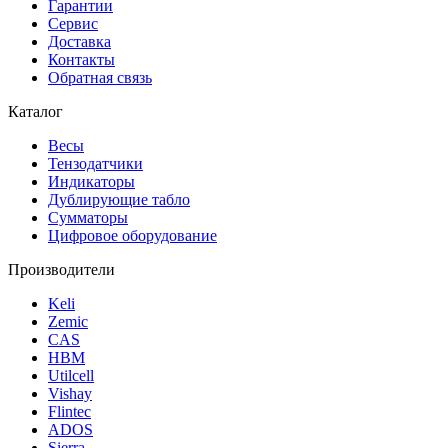
Гарантии
Сервис
Доставка
Контакты
Обратная связь
Каталог
Весы
Тензодатчики
Индикаторы
Дублирующие табло
Сумматоры
Цифровое оборудование
Производители
Keli
Zemic
CAS
HBM
Utilcell
Vishay
Flintec
ADOS
Sierra