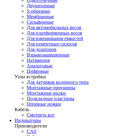
Одноточечные
Двухопорные
S-образные
Мембранные
Сильфонные
Для автомобильных весов
Для платформенных весов
Для взвешивания емкостей
Для цементных силосов
Для дозаторов
Взрывозащищенные
Натяжения
Аналоговые
Цифровые
Узлы встройки
Для датчиков колонного типа
Монтажные проушины
Монтажные вилки
Подкладные пластины
Опорные ножки
Кабель
Смотреть все
Индикаторы
Производители
CAS