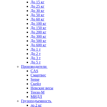
До 15 кг
До 25 кг
До 30 кг
До 50 кг
До 60 кг
До 100 кг
До 150 кг
До 200 кг
До 300 кг
До 500 кг
До 600 кг
До 1 т
До 2 т
До 3 т
До 5 т
Производители
CAS
Смартвес
Sense
Скейл
Невские весы
Тензо-М
МИДЛ
Грузоподъемность
до 2 кг