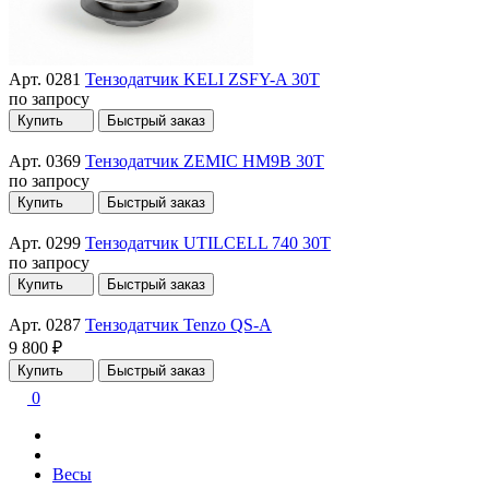
Арт. 0281
Тензодатчик KELI ZSFY-A 30T
по запросу
Купить
Быстрый заказ
Арт. 0369
Тензодатчик ZEMIC HM9B 30T
по запросу
Купить
Быстрый заказ
Арт. 0299
Тензодатчик UTILCELL 740 30T
по запросу
Купить
Быстрый заказ
Арт. 0287
Тензодатчик Tenzo QS-A
9 800 ₽
Купить
Быстрый заказ
0
Весы