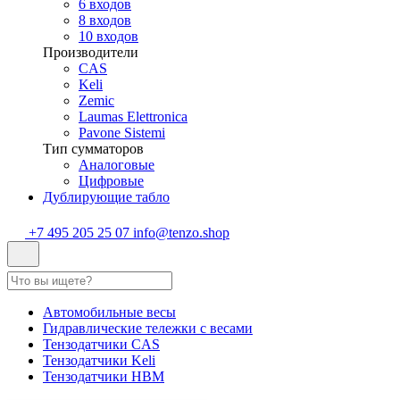
6 входов
8 входов
10 входов
Производители
CAS
Keli
Zemic
Laumas Elettronica
Pavone Sistemi
Тип сумматоров
Аналоговые
Цифровые
Дублирующие табло
+7 495 205 25 07
info@tenzo.shop
Автомобильные весы
Гидравлические тележки с весами
Тензодатчики CAS
Тензодатчики Keli
Тензодатчики HBM