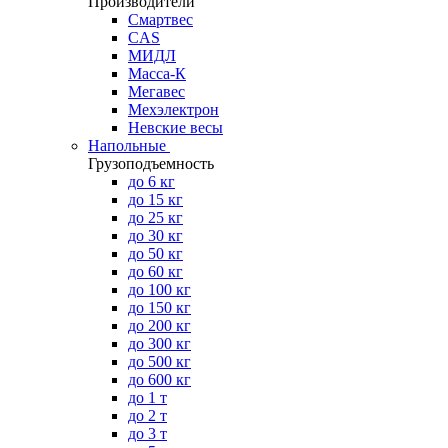
Производители
Смартвес
CAS
МИДЛ
Масса-К
Мегавес
Мехэлектрон
Невские весы
Напольные
Грузоподъемность
до 6 кг
до 15 кг
до 25 кг
до 30 кг
до 50 кг
до 60 кг
до 100 кг
до 150 кг
до 200 кг
до 300 кг
до 500 кг
до 600 кг
до 1 т
до 2 т
до 3 т