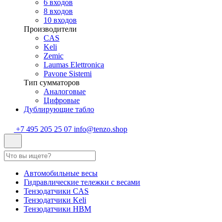
6 входов
8 входов
10 входов
Производители
CAS
Keli
Zemic
Laumas Elettronica
Pavone Sistemi
Тип сумматоров
Аналоговые
Цифровые
Дублирующие табло
+7 495 205 25 07
info@tenzo.shop
Автомобильные весы
Гидравлические тележки с весами
Тензодатчики CAS
Тензодатчики Keli
Тензодатчики HBM