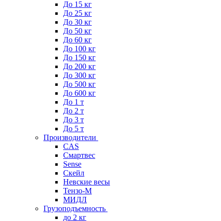
До 15 кг
До 25 кг
До 30 кг
До 50 кг
До 60 кг
До 100 кг
До 150 кг
До 200 кг
До 300 кг
До 500 кг
До 600 кг
До 1 т
До 2 т
До 3 т
До 5 т
Производители
CAS
Смартвес
Sense
Скейл
Невские весы
Тензо-М
МИДЛ
Грузоподъемность
до 2 кг