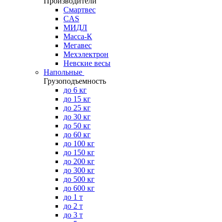
Производители
Смартвес
CAS
МИДЛ
Масса-К
Мегавес
Мехэлектрон
Невские весы
Напольные
Грузоподъемность
до 6 кг
до 15 кг
до 25 кг
до 30 кг
до 50 кг
до 60 кг
до 100 кг
до 150 кг
до 200 кг
до 300 кг
до 500 кг
до 600 кг
до 1 т
до 2 т
до 3 т