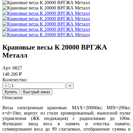
Крановые весы К 20000 ВРГЖА
Металл
Арт.
0827
148 200 ₽
Количество:
–
+
Купить
Быстрый заказ
Описание
Весы электронные крановые. MAX=20000кг, MIN=200кг,
e=d=10кг, корпус из стали хромированный, выносной пульт
управления (ЖК индикация) с радиосвязью до 100м.
Функции: ввод веса в память и очистка памяти,
суммирование веса до 99 слагаемых, отображение суммы и