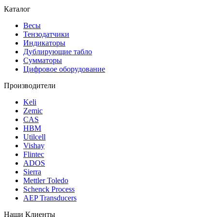
Каталог
Весы
Тензодатчики
Индикаторы
Дублирующие табло
Сумматоры
Цифровое оборудование
Производители
Keli
Zemic
CAS
HBM
Utilcell
Vishay
Flintec
ADOS
Sierra
Mettler Toledo
Schenck Process
AEP Transducers
Наши Клиенты