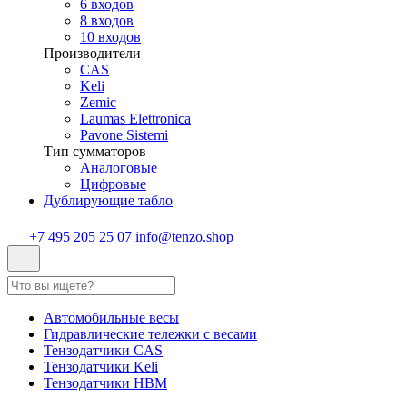
6 входов
8 входов
10 входов
Производители
CAS
Keli
Zemic
Laumas Elettronica
Pavone Sistemi
Тип сумматоров
Аналоговые
Цифровые
Дублирующие табло
+7 495 205 25 07
info@tenzo.shop
Автомобильные весы
Гидравлические тележки с весами
Тензодатчики CAS
Тензодатчики Keli
Тензодатчики HBM