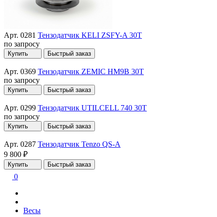
Арт. 0281
Тензодатчик KELI ZSFY-A 30T
по запросу
Купить
Быстрый заказ
Арт. 0369
Тензодатчик ZEMIC HM9B 30T
по запросу
Купить
Быстрый заказ
Арт. 0299
Тензодатчик UTILCELL 740 30T
по запросу
Купить
Быстрый заказ
Арт. 0287
Тензодатчик Tenzo QS-A
9 800 ₽
Купить
Быстрый заказ
0
Весы