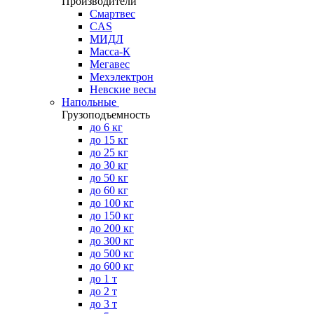
Производители
Смартвес
CAS
МИДЛ
Масса-К
Мегавес
Мехэлектрон
Невские весы
Напольные
Грузоподъемность
до 6 кг
до 15 кг
до 25 кг
до 30 кг
до 50 кг
до 60 кг
до 100 кг
до 150 кг
до 200 кг
до 300 кг
до 500 кг
до 600 кг
до 1 т
до 2 т
до 3 т