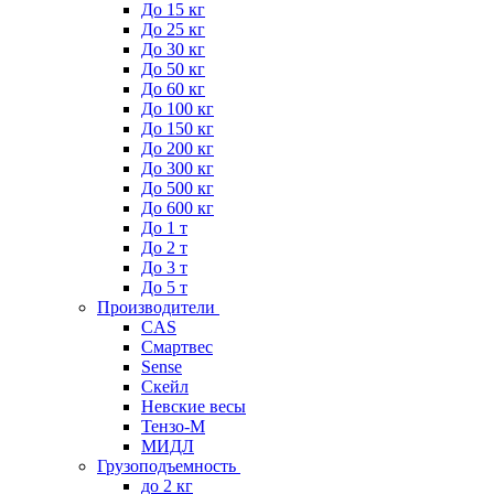
До 15 кг
До 25 кг
До 30 кг
До 50 кг
До 60 кг
До 100 кг
До 150 кг
До 200 кг
До 300 кг
До 500 кг
До 600 кг
До 1 т
До 2 т
До 3 т
До 5 т
Производители
CAS
Смартвес
Sense
Скейл
Невские весы
Тензо-М
МИДЛ
Грузоподъемность
до 2 кг