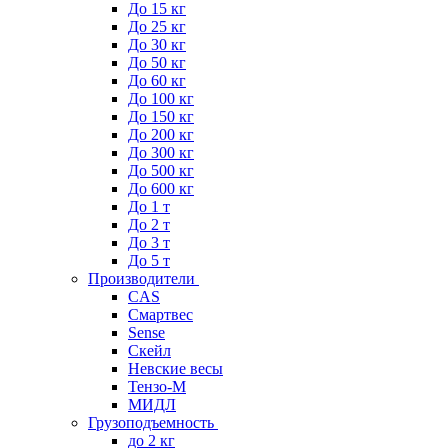
До 15 кг
До 25 кг
До 30 кг
До 50 кг
До 60 кг
До 100 кг
До 150 кг
До 200 кг
До 300 кг
До 500 кг
До 600 кг
До 1 т
До 2 т
До 3 т
До 5 т
Производители
CAS
Смартвес
Sense
Скейл
Невские весы
Тензо-М
МИДЛ
Грузоподъемность
до 2 кг