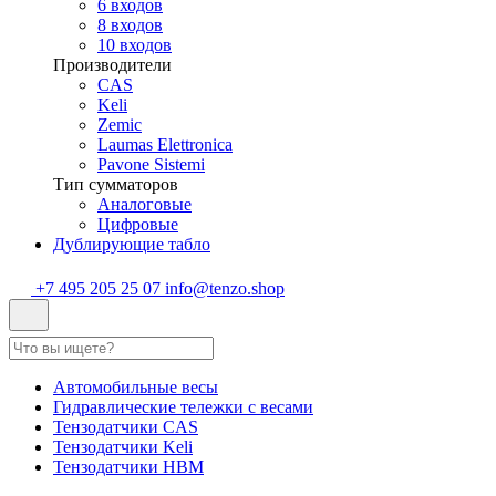
6 входов
8 входов
10 входов
Производители
CAS
Keli
Zemic
Laumas Elettronica
Pavone Sistemi
Тип сумматоров
Аналоговые
Цифровые
Дублирующие табло
+7 495 205 25 07
info@tenzo.shop
Автомобильные весы
Гидравлические тележки с весами
Тензодатчики CAS
Тензодатчики Keli
Тензодатчики HBM