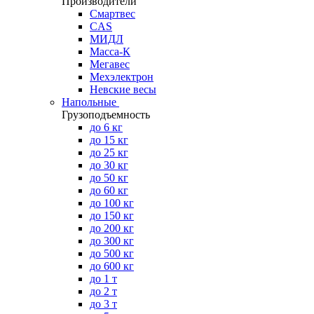
Производители
Смартвес
CAS
МИДЛ
Масса-К
Мегавес
Мехэлектрон
Невские весы
Напольные
Грузоподъемность
до 6 кг
до 15 кг
до 25 кг
до 30 кг
до 50 кг
до 60 кг
до 100 кг
до 150 кг
до 200 кг
до 300 кг
до 500 кг
до 600 кг
до 1 т
до 2 т
до 3 т