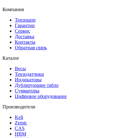
Компания
Тензошоп
Гарантии
Сервис
Доставка
Контакты
Обратная связь
Каталог
Весы
Тензодатчики
Индикаторы
Дублирующие табло
Сумматоры
Цифровое оборудование
Производители
Keli
Zemic
CAS
HBM