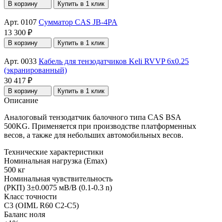
В корзину
Купить в 1 клик
Арт. 0107
Сумматор CAS JB-4PA
13 300 ₽
В корзину
Купить в 1 клик
Арт. 0033
Кабель для тензодатчиков Keli RVVP 6x0.25
(экранированный)
30 417 ₽
В корзину
Купить в 1 клик
Описание
Аналоговый тензодатчик балочного типа CAS BSA
500KG. Применяется при производстве платформенных
весов, а также для небольших автомобильных весов.
Технические характеристики
Номинальная нагрузка (Еmax)
500 кг
Номинальная чувствительность
(РКП) 3±0.0075 мВ/В (0.1-0.3 n)
Класс точности
С3 (OIML R60 C2-C5)
Баланс ноля