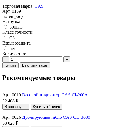
Торговая марка:
CAS
Арт.
0159
по запросу
Нагрузка
500KG
Класс точности
С3
Взрывозащита
нет
Количество:
–
+
Купить
Быстрый заказ
Рекомендуемые товары
Арт. 0019
Весовой индикатор CAS CI-200A
22 408 ₽
В корзину
Купить в 1 клик
Арт. 0026
Дублирующее табло CAS CD-3030
53 028 ₽