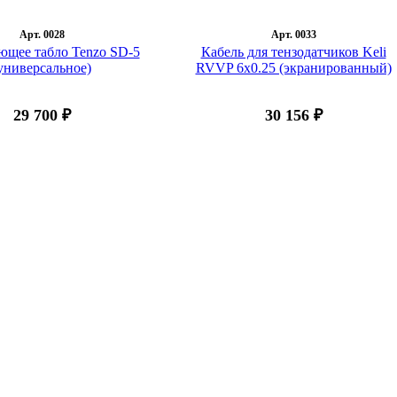
Арт. 0028
Арт. 0033
щее табло Tenzo SD-5
Кабель для тензодатчиков Keli
универсальное)
RVVP 6x0.25 (экранированный)
29 700 ₽
30 156 ₽