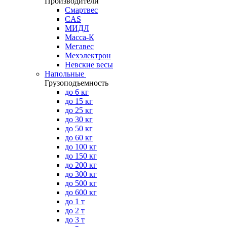
Производители
Смартвес
CAS
МИДЛ
Масса-К
Мегавес
Мехэлектрон
Невские весы
Напольные
Грузоподъемность
до 6 кг
до 15 кг
до 25 кг
до 30 кг
до 50 кг
до 60 кг
до 100 кг
до 150 кг
до 200 кг
до 300 кг
до 500 кг
до 600 кг
до 1 т
до 2 т
до 3 т