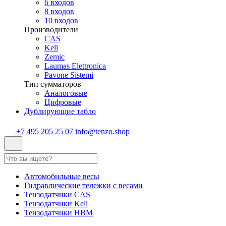
6 входов
8 входов
10 входов
Производители
CAS
Keli
Zemic
Laumas Elettronica
Pavone Sistemi
Тип сумматоров
Аналоговые
Цифровые
Дублирующие табло
+7 495 205 25 07
info@tenzo.shop
Автомобильные весы
Гидравлические тележки с весами
Тензодатчики CAS
Тензодатчики Keli
Тензодатчики HBM