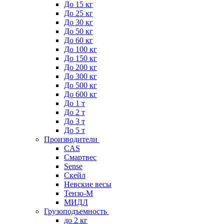
До 15 кг
До 25 кг
До 30 кг
До 50 кг
До 60 кг
До 100 кг
До 150 кг
До 200 кг
До 300 кг
До 500 кг
До 600 кг
До 1 т
До 2 т
До 3 т
До 5 т
Производители
CAS
Смартвес
Sense
Скейл
Невские весы
Тензо-М
МИДЛ
Грузоподъемность
до 2 кг