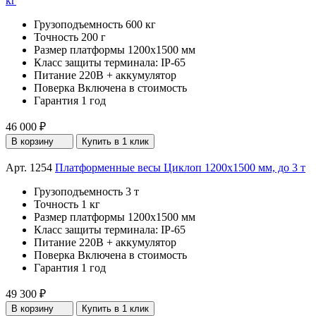
кг
Грузоподъемность
600 кг
Точность
200 г
Размер платформы
1200х1500 мм
Класс защиты терминала:
IP-65
Питание
220В + аккумулятор
Поверка
Включена в стоимость
Гарантия
1 год
46 000 ₽
В корзину
Купить в 1 клик
Арт. 1254
Платформенные весы Циклоп 1200х1500 мм, до 3 т
Грузоподъемность
3 т
Точность
1 кг
Размер платформы
1200х1500 мм
Класс защиты терминала:
IP-65
Питание
220В + аккумулятор
Поверка
Включена в стоимость
Гарантия
1 год
49 300 ₽
В корзину
Купить в 1 клик