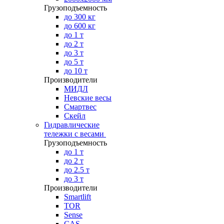
Грузоподъемность
до 300 кг
до 600 кг
до 1 т
до 2 т
до 3 т
до 5 т
до 10 т
Производители
МИДЛ
Невские весы
Смартвес
Скейл
Гидравлические
тележки с весами
Грузоподъемность
до 1 т
до 2 т
до 2.5 т
до 3 т
Производители
Smartlift
TOR
Sense
CAS