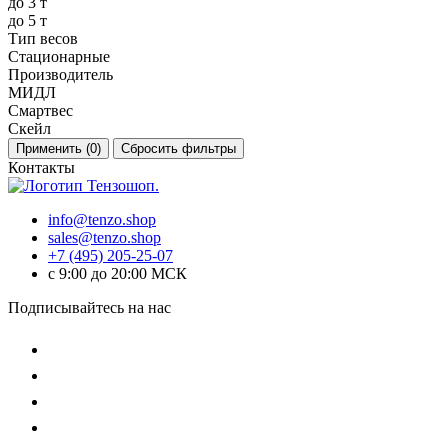
до 3 т
до 5 т
Тип весов
Стационарные
Производитель
МИДЛ
Смартвес
Скейл
Применить (
0
)
Сбросить фильтры
Контакты
info@tenzo.shop
sales@tenzo.shop
+7 (495) 205-25-07
с 9:00 до 20:00 МСК
Подписывайтесь на нас