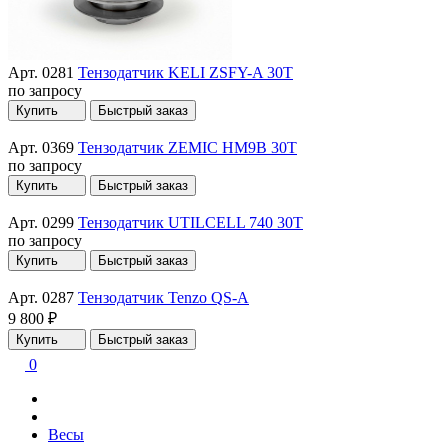
Арт. 0281
Тензодатчик KELI ZSFY-A 30T
по запросу
Купить
Быстрый заказ
Арт. 0369
Тензодатчик ZEMIC HM9B 30T
по запросу
Купить
Быстрый заказ
Арт. 0299
Тензодатчик UTILCELL 740 30T
по запросу
Купить
Быстрый заказ
Арт. 0287
Тензодатчик Tenzo QS-A
9 800 ₽
Купить
Быстрый заказ
0
Весы