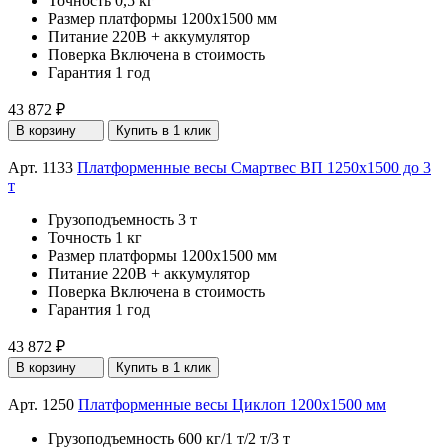
Точность
0,5 кг
Размер платформы
1200х1500 мм
Питание
220В + аккумулятор
Поверка
Включена в стоимость
Гарантия
1 год
43 872 ₽
В корзину
Купить в 1 клик
Арт. 1133
Платформенные весы Смартвес ВП 1250x1500 до 3
т
Грузоподъемность
3 т
Точность
1 кг
Размер платформы
1200х1500 мм
Питание
220В + аккумулятор
Поверка
Включена в стоимость
Гарантия
1 год
43 872 ₽
В корзину
Купить в 1 клик
Арт. 1250
Платформенные весы Циклоп 1200х1500 мм
Грузоподъемность
600 кг/1 т/2 т/3 т