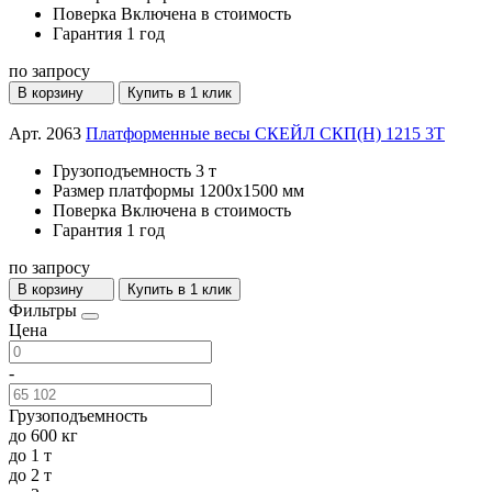
Поверка
Включена в стоимость
Гарантия
1 год
по запросу
В корзину
Купить в 1 клик
Арт. 2063
Платформенные весы СКЕЙЛ СКП(Н) 1215 3T
Грузоподъемность
3 т
Размер платформы
1200х1500 мм
Поверка
Включена в стоимость
Гарантия
1 год
по запросу
В корзину
Купить в 1 клик
Фильтры
Цена
-
Грузоподъемность
до 600 кг
до 1 т
до 2 т