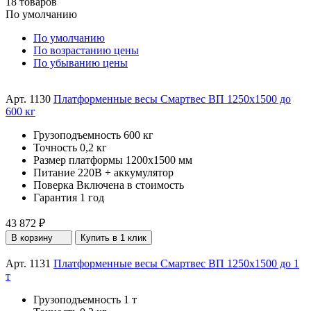
18 товаров
По умолчанию
По умолчанию
По возрастанию цены
По убыванию цены
Арт. 1130
Платформенные весы Смартвес ВП 1250x1500 до
600 кг
Грузоподъемность
600 кг
Точность
0,2 кг
Размер платформы
1200х1500 мм
Питание
220В + аккумулятор
Поверка
Включена в стоимость
Гарантия
1 год
43 872 ₽
В корзину
Купить в 1 клик
Арт. 1131
Платформенные весы Смартвес ВП 1250x1500 до 1
т
Грузоподъемность
1 т