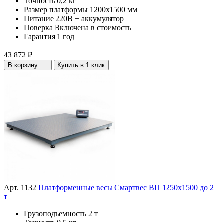
Точность
0,2 кг
Размер платформы
1200х1500 мм
Питание
220В + аккумулятор
Поверка
Включена в стоимость
Гарантия
1 год
43 872 ₽
В корзину
Купить в 1 клик
Арт. 1132
Платформенные весы Смартвес ВП 1250x1500 до 2
т
Грузоподъемность
2 т