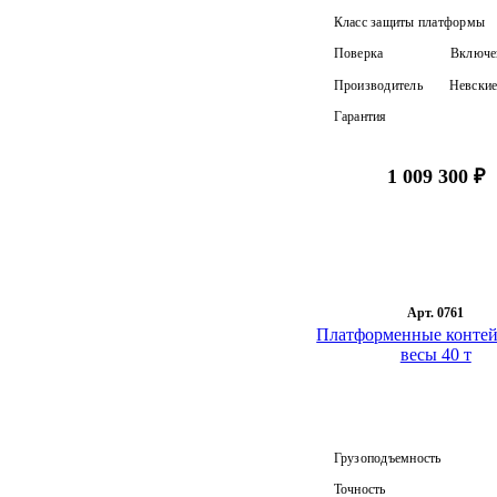
Класс защиты платформы
Поверка
Включен
Производитель
Невские
Гарантия
1 009 300 ₽
Арт. 0761
Платформенные конте
весы 40 т
Грузоподъемность
Точность