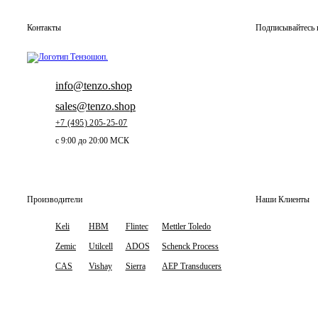
Контакты
Подписывайтесь 
info@tenzo.shop
sales@tenzo.shop
+7 (495) 205-25-07
с 9:00 до 20:00 МСК
Производители
Наши Клиенты
Keli
HBM
Flintec
Mettler Toledo
Zemic
Utilcell
ADOS
Schenck Process
CAS
Vishay
Sierra
AEP Transducers