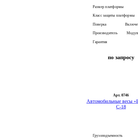
Размер платформы
Класс защиты платформы
Поверка
Включен
Производитель
Модуль
Гарантия
по запросу
Арт. 0746
Автомобильные весы «Б
С-18
Грузоподъемность