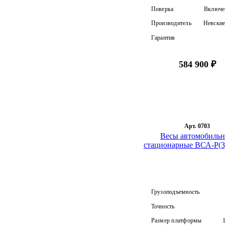
Поверка
Включен
Производитель
Невские
Гарантия
584 900 ₽
Арт. 0703
Весы автомобиль
стационарные ВСА-Р(3)
Грузоподъемность
Точность
Размер платформы