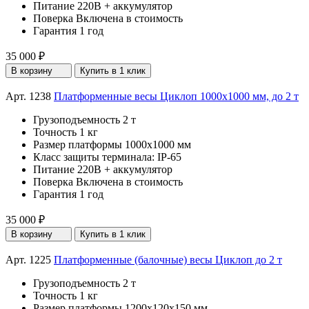
Питание
220В + аккумулятор
Поверка
Включена в стоимость
Гарантия
1 год
35 000 ₽
В корзину
Купить в 1 клик
Арт. 1238
Платформенные весы Циклоп 1000х1000 мм, до 2 т
Грузоподъемность
2 т
Точность
1 кг
Размер платформы
1000х1000 мм
Класс защиты терминала:
IP-65
Питание
220В + аккумулятор
Поверка
Включена в стоимость
Гарантия
1 год
35 000 ₽
В корзину
Купить в 1 клик
Арт. 1225
Платформенные (балочные) весы Циклоп до 2 т
Грузоподъемность
2 т
Точность
1 кг
Размер платформы
1200х120х150 мм