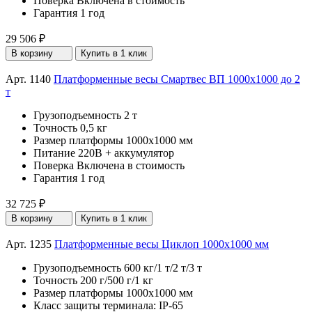
Поверка
Включена в стоимость
Гарантия
1 год
29 506 ₽
В корзину
Купить в 1 клик
Арт. 1140
Платформенные весы Смартвес ВП 1000x1000 до 2
т
Грузоподъемность
2 т
Точность
0,5 кг
Размер платформы
1000х1000 мм
Питание
220В + аккумулятор
Поверка
Включена в стоимость
Гарантия
1 год
32 725 ₽
В корзину
Купить в 1 клик
Арт. 1235
Платформенные весы Циклоп 1000х1000 мм
Грузоподъемность
600 кг/1 т/2 т/3 т
Точность
200 г/500 г/1 кг
Размер платформы
1000х1000 мм
Класс защиты терминала:
IP-65