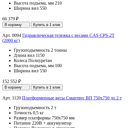
Высота подъема, мм
210
Ширина вил
550
66 379 ₽
В корзину
Купить в 1 клик
Арт. 0094
Гидравлическая тележка с весами CAS CPS-2T
(2000 кг)
Грузоподъемность
2 тонны
Длина вил
1150
Колеса
Полиуретан
Высота подъема, мм
100
Ширина вил
550
152 552 ₽
В корзину
Купить в 1 клик
Арт. 1120
Платформенные весы Смартвес ВП 750x750 до 2 т
Грузоподъемность
2 т
Точность
0,5 кг
Размер платформы
750х750 мм
Питание
220В + аккумулятор