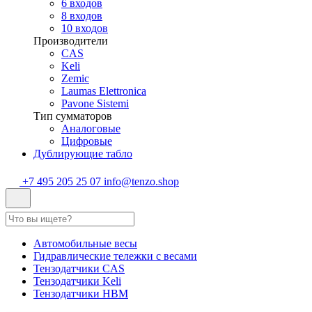
6 входов
8 входов
10 входов
Производители
CAS
Keli
Zemic
Laumas Elettronica
Pavone Sistemi
Тип сумматоров
Аналоговые
Цифровые
Дублирующие табло
+7 495 205 25 07
info@tenzo.shop
Автомобильные весы
Гидравлические тележки с весами
Тензодатчики CAS
Тензодатчики Keli
Тензодатчики HBM