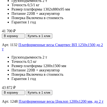
Грузоподъемность
2 т
Точность
0,5/1 кг
Размер платформы
1302х880х95 мм
Питание
220В + аккумулятор
Поверка
Включена в стоимость
Гарантия
1 год
41 700 ₽
В корзину
Купить в 1 клик
Арт. 1132
Платформенные весы Смартвес ВП 1250x1500 до 2
т
Грузоподъемность
2 т
Точность
0,5 кг
Размер платформы
1200х1500 мм
Питание
220В + аккумулятор
Поверка
Включена в стоимость
Гарантия
1 год
43 872 ₽
В корзину
Купить в 1 клик
Арт. 1248
Платформенные весы Циклоп 1200х1200 мм, до 2 т