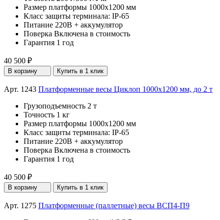
Размер платформы
1000х1200 мм
Класс защиты терминала:
IP-65
Питание
220В + аккумулятор
Поверка
Включена в стоимость
Гарантия
1 год
40 500 ₽
В корзину
Купить в 1 клик
Арт. 1243
Платформенные весы Циклоп 1000х1200 мм, до 2 т
Грузоподъемность
2 т
Точность
1 кг
Размер платформы
1000х1200 мм
Класс защиты терминала:
IP-65
Питание
220В + аккумулятор
Поверка
Включена в стоимость
Гарантия
1 год
40 500 ₽
В корзину
Купить в 1 клик
Арт. 1275
Платформенные (паллетные) весы ВСП4-П9