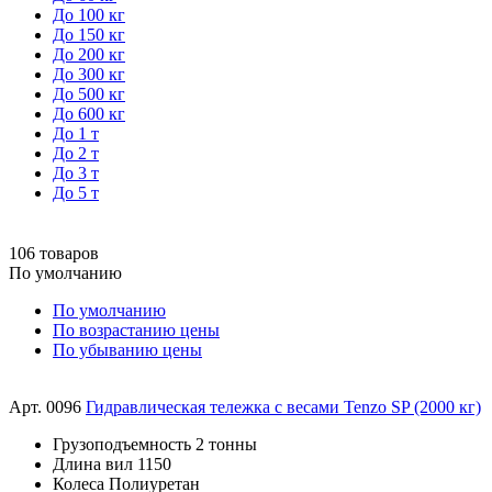
До 100 кг
До 150 кг
До 200 кг
До 300 кг
До 500 кг
До 600 кг
До 1 т
До 2 т
До 3 т
До 5 т
106 товаров
По умолчанию
По умолчанию
По возрастанию цены
По убыванию цены
Арт. 0096
Гидравлическая тележка с весами Tenzo SP (2000 кг)
Грузоподъемность
2 тонны
Длина вил
1150
Колеса
Полиуретан