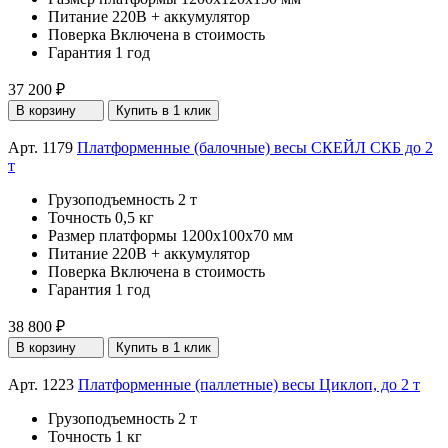
Питание
220В + аккумулятор
Поверка
Включена в стоимость
Гарантия
1 год
37 200 ₽
В корзину
Купить в 1 клик
Арт. 1179
Платформенные (балочные) весы СКЕЙЛ СКБ до 2
т
Грузоподъемность
2 т
Точность
0,5 кг
Размер платформы
1200x100х70 мм
Питание
220В + аккумулятор
Поверка
Включена в стоимость
Гарантия
1 год
38 800 ₽
В корзину
Купить в 1 клик
Арт. 1223
Платформенные (паллетные) весы Циклоп, до 2 т
Грузоподъемность
2 т
Точность
1 кг