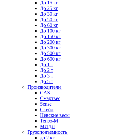
До 15 кг
До 25 кг
До 30 кг
До 50 кг
До 60 кг
До 100 кг
До 150 кг
До 200 кг
До 300 кг
До 500 кг
До 600 кг
До 1 т
До 2 т
До 3 т
До 5 т
Производители
CAS
Смартвес
Sense
Скейл
Невские весы
Тензо-М
МИДЛ
Грузоподъемность
до 2 кг