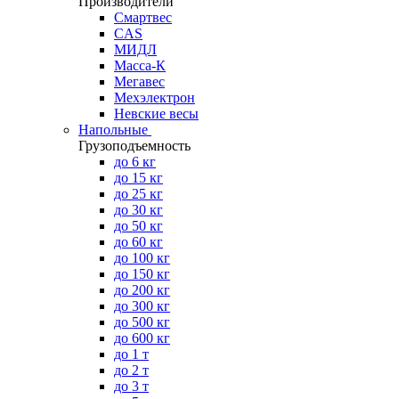
Производители
Смартвес
CAS
МИДЛ
Масса-К
Мегавес
Мехэлектрон
Невские весы
Напольные
Грузоподъемность
до 6 кг
до 15 кг
до 25 кг
до 30 кг
до 50 кг
до 60 кг
до 100 кг
до 150 кг
до 200 кг
до 300 кг
до 500 кг
до 600 кг
до 1 т
до 2 т
до 3 т