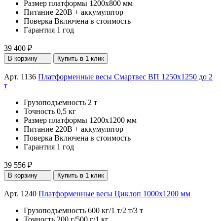
Размер платформы
1200х800 мм
Питание
220В + аккумулятор
Поверка
Включена в стоимость
Гарантия
1 год
39 400 ₽
В корзину
Купить в 1 клик
Арт. 1136
Платформенные весы Смартвес ВП 1250x1250 до 2
т
Грузоподъемность
2 т
Точность
0,5 кг
Размер платформы
1200х1200 мм
Питание
220В + аккумулятор
Поверка
Включена в стоимость
Гарантия
1 год
39 556 ₽
В корзину
Купить в 1 клик
Арт. 1240
Платформенные весы Циклоп 1000х1200 мм
Грузоподъемность
600 кг/1 т/2 т/3 т
Точность
200 г/500 г/1 кг