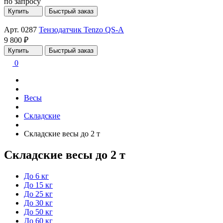
по запросу
Купить
Быстрый заказ
Арт. 0287
Тензодатчик Tenzo QS-A
9 800 ₽
Купить
Быстрый заказ
0
Весы
Складские
Складские весы до 2 т
Складские весы до 2 т
До 6 кг
До 15 кг
До 25 кг
До 30 кг
До 50 кг
До 60 кг