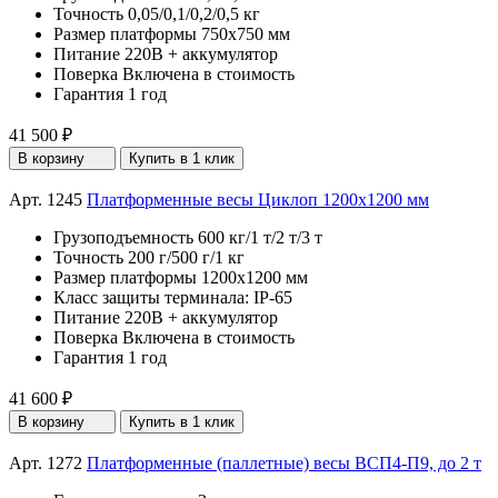
Точность
0,05/0,1/0,2/0,5 кг
Размер платформы
750х750 мм
Питание
220В + аккумулятор
Поверка
Включена в стоимость
Гарантия
1 год
41 500 ₽
В корзину
Купить в 1 клик
Арт. 1245
Платформенные весы Циклоп 1200х1200 мм
Грузоподъемность
600 кг/1 т/2 т/3 т
Точность
200 г/500 г/1 кг
Размер платформы
1200х1200 мм
Класс защиты терминала:
IP-65
Питание
220В + аккумулятор
Поверка
Включена в стоимость
Гарантия
1 год
41 600 ₽
В корзину
Купить в 1 клик
Арт. 1272
Платформенные (паллетные) весы ВСП4-П9, до 2 т