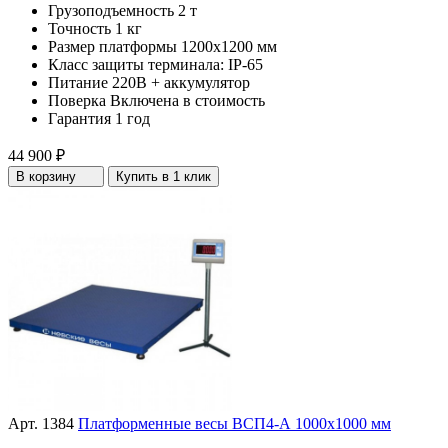
Грузоподъемность
2 т
Точность
1 кг
Размер платформы
1200х1200 мм
Класс защиты терминала:
IP-65
Питание
220В + аккумулятор
Поверка
Включена в стоимость
Гарантия
1 год
44 900 ₽
В корзину
Купить в 1 клик
Арт. 1384
Платформенные весы ВСП4-А 1000х1000 мм