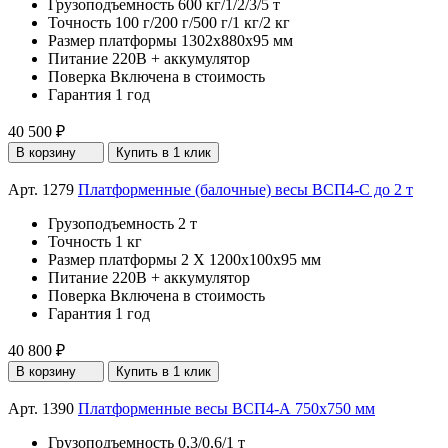
Грузоподъемность
600 кг/1/2/3/5 т
Точность
100 г/200 г/500 г/1 кг/2 кг
Размер платформы
1302х880х95 мм
Питание
220В + аккумулятор
Поверка
Включена в стоимость
Гарантия
1 год
40 500 ₽
В корзину
Купить в 1 клик
Арт. 1279
Платформенные (балочные) весы ВСП4-С до 2 т
Грузоподъемность
2 т
Точность
1 кг
Размер платформы
2 Х 1200х100х95 мм
Питание
220В + аккумулятор
Поверка
Включена в стоимость
Гарантия
1 год
40 800 ₽
В корзину
Купить в 1 клик
Арт. 1390
Платформенные весы ВСП4-А 750х750 мм
Грузоподъемность
0,3/0,6/1 т