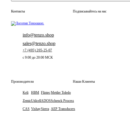
Контакты
Подписывайтесь на нас
info@tenzo.shop
sales@tenzo.shop
+7 (495) 205-25-07
с 9:00 до 20:00 МСК
Производители
Наши Клиенты
Keli
HBM
Flintec
Mettler Toledo
Zemic
Utilcell
ADOS
Schenck Process
CAS
Vishay
Sierra
AEP Transducers