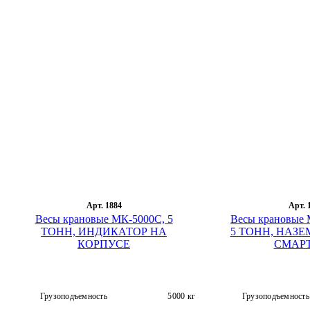
Арт. 1884
Арт. 
Весы крановые МК-5000C, 5
Весы крановые 
ТОНН, ИНДИКАТОР НА
5 ТОНН, НАЗЕ
КОРПУСЕ
СМАР
Грузоподъемность
5000 кг
Грузоподъемность