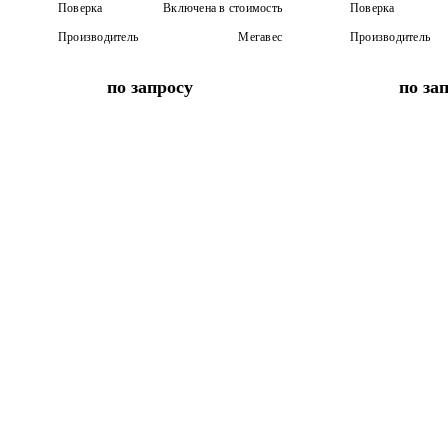
Поверка
Включена в стоимость
Поверка
Производитель
Мегавес
Производитель
по запросу
по за