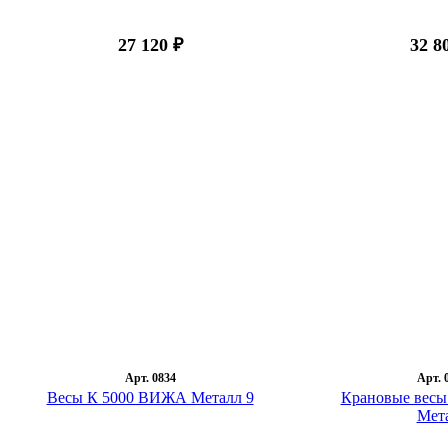
27 120 ₽
32 8
Арт. 0834
Арт. 
Весы К 5000 ВИЖА Металл 9
Крановые весы
Мет