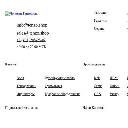
Тензошоп
Гарантии
info@tenzo.shop
Сервис
sales@tenzo.shop
+7 (495) 205-25-07
с 9:00 до 20:00 МСК
Каталог
Производители
Весы
Дублирующие табло
Keli
HBM
Тензодатчики
Сумматоры
Zemic
Utilcell
Индикаторы
Цифровое оборудование
CAS
Vishay
Подписывайтесь на нас
Наши Клиенты