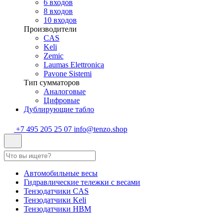
6 входов
8 входов
10 входов
Производители
CAS
Keli
Zemic
Laumas Elettronica
Pavone Sistemi
Тип сумматоров
Аналоговые
Цифровые
Дублирующие табло
+7 495 205 25 07
info@tenzo.shop
Автомобильные весы
Гидравлические тележки с весами
Тензодатчики CAS
Тензодатчики Keli
Тензодатчики HBM