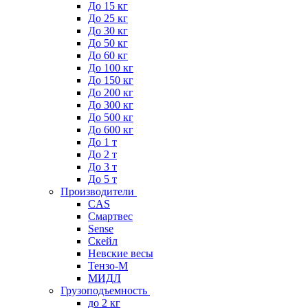
До 15 кг
До 25 кг
До 30 кг
До 50 кг
До 60 кг
До 100 кг
До 150 кг
До 200 кг
До 300 кг
До 500 кг
До 600 кг
До 1 т
До 2 т
До 3 т
До 5 т
Производители
CAS
Смартвес
Sense
Скейл
Невские весы
Тензо-М
МИДЛ
Грузоподъемность
до 2 кг