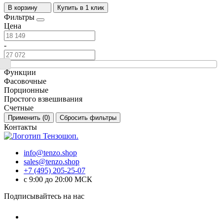
В корзину
Купить в 1 клик
Фильтры
Цена
-
Функции
Фасовочные
Порционные
Простого взвешивания
Счетные
Применить (
0
)
Сбросить фильтры
Контакты
info@tenzo.shop
sales@tenzo.shop
+7 (495) 205-25-07
с 9:00 до 20:00 МСК
Подписывайтесь на нас