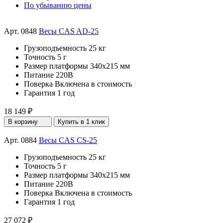
По убыванию цены
Арт. 0848
Весы CAS AD-25
Грузоподъемность
25 кг
Точность
5 г
Размер платформы
340х215 мм
Питание
220В
Поверка
Включена в стоимость
Гарантия
1 год
18 149 ₽
В корзину
Купить в 1 клик
Арт. 0884
Весы CAS CS-25
Грузоподъемность
25 кг
Точность
5 г
Размер платформы
340х215 мм
Питание
220В
Поверка
Включена в стоимость
Гарантия
1 год
27 072 ₽