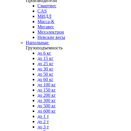
Производители
Смартвес
CAS
МИДЛ
Масса-К
Мегавес
Мехэлектрон
Невские весы
Напольные
Грузоподъемность
до 6 кг
до 15 кг
до 25 кг
до 30 кг
до 50 кг
до 60 кг
до 100 кг
до 150 кг
до 200 кг
до 300 кг
до 500 кг
до 600 кг
до 1 т
до 2 т
до 3 т