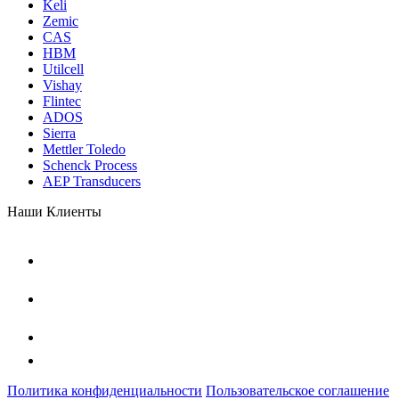
Keli
Zemic
CAS
HBM
Utilcell
Vishay
Flintec
ADOS
Sierra
Mettler Toledo
Schenck Process
AEP Transducers
Наши Клиенты
Политика конфиденциальности
Пользовательское соглашение