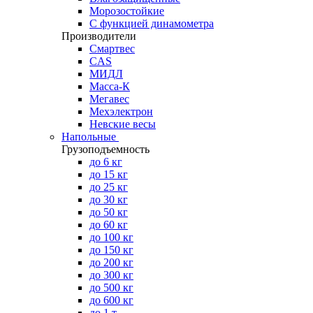
Морозостойкие
С функцией динамометра
Производители
Смартвес
CAS
МИДЛ
Масса-К
Мегавес
Мехэлектрон
Невские весы
Напольные
Грузоподъемность
до 6 кг
до 15 кг
до 25 кг
до 30 кг
до 50 кг
до 60 кг
до 100 кг
до 150 кг
до 200 кг
до 300 кг
до 500 кг
до 600 кг
до 1 т