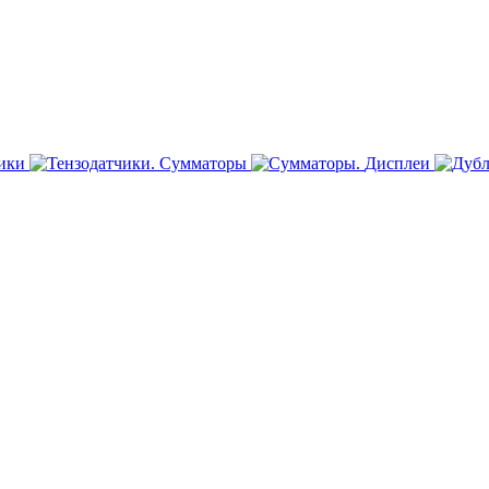
ики
Сумматоры
Дисплеи