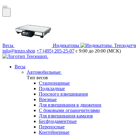
Весы
Индикаторы
Тензодатч
info@tenzo.shop
+7 (495) 205-25-07
с 9:00 до 20:00 (МСК)
Весы
Автомобильные
Тип весов
Стационарные
Подкладные
Поосного взвешивания
Врезные
Для взвешивания в движении
С боковыми ограничителями
Для взвешивания камазов
Бесфундаментные
Переносные
Контейнерные