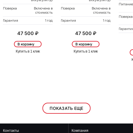
аккумулятор
аккумулятор
Питани
Поверка
Включена в
Поверка
Включена в
стоимость
стоимость
Поверка
Гарантия
1 год
Гарантия
1 год
Гаранти
47 500 ₽
47 500 ₽
В корзину
В корзину
Купить в 1 клик
Купить в 1 клик
ПОКАЗАТЬ ЕЩЕ
Контакты
Компания