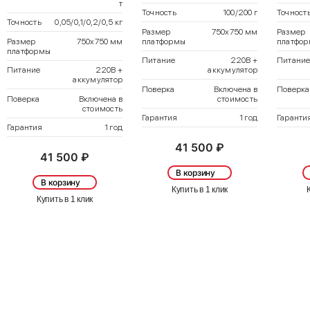
т
Точность
100/200 г
Точност
Точность
0,05/0,1/0,2/0,5 кг
Размер
750х750 мм
Размер
Размер
750х750 мм
платформы
платфо
платформы
Питание
220В +
Питани
Питание
220В +
аккумулятор
аккумулятор
Поверка
Включена в
Поверка
Поверка
Включена в
стоимость
стоимость
Гарантия
1 год
Гаранти
Гарантия
1 год
41 500 ₽
41 500 ₽
В корзину
В корзину
Купить в 1 клик
Купить в 1 клик