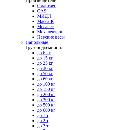
Производители
Смартвес
CAS
МИДЛ
Масса-К
Мегавес
Мехэлектрон
Невские весы
Напольные
Грузоподъемность
до 6 кг
до 15 кг
до 25 кг
до 30 кг
до 50 кг
до 60 кг
до 100 кг
до 150 кг
до 200 кг
до 300 кг
до 500 кг
до 600 кг
до 1 т
до 2 т
до 3 т