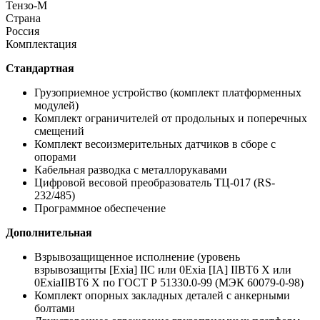
Тензо-М
Страна
Россия
Комплектация
Стандартная
Грузоприемное устройство (комплект платформенных
модулей)
Комплект ограничителей от продольных и поперечных
смещений
Комплект весоизмерительных датчиков в сборе с
опорами
Кабельная разводка с металлорукавами
Цифровой весовой преобразователь ТЦ-017 (RS-
232/485)
Программное обеспечение​
Дополнительная
Взрывозащищенное исполнение (уровень
взрывозащиты [Ехia] IIC или 0Ехiа [IA] IIBТ6 Х или
0ЕхiаIIBТ6 Х по ГОСТ Р 51330.0-99 (МЭК 60079-0-98)
Комплект опорных закладных деталей с анкерными
болтами