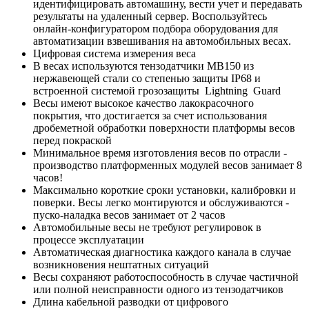
идентифицировать автомашину, вести учет и передавать
результаты на удаленный сервер. Воспользуйтесь
онлайн-конфигуратором подбора оборудования для
автоматизации взвешивания на автомобильных весах.
Цифровая система измерения веса
В весах используются тензодатчики МВ150 из
нержавеющей стали со степенью защиты IP68 и
встроенной системой грозозащиты Lightning Guard
Весы имеют высокое качество лакокрасочного
покрытия, что достигается за счет использования
дробеметной обработки поверхности платформы весов
перед покраской
Минимальное время изготовления весов по отрасли -
производство платформенных модулей весов занимает 8
часов!
Максимально короткие сроки установки, калибровки и
поверки. Весы легко монтируются и обслуживаются -
пуско-наладка весов занимает от 2 часов
Автомобильные весы не требуют регулировок в
процессе эксплуатации
Автоматическая диагностика каждого канала в случае
возникновения нештатных ситуаций
Весы сохраняют работоспособность в случае частичной
или полной неисправности одного из тензодатчиков
Длина кабельной разводки от цифрового