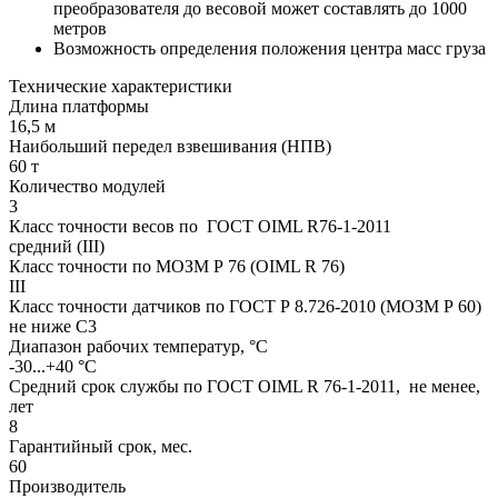
преобразователя до весовой может составлять до 1000
метров
Возможность определения положения центра масс груза
Технические характеристики
Длина платформы
16,5 м
Наибольший передел взвешивания (НПВ)
60 т
Количество модулей
3
Класс точности весов по ГОСТ OIML R76-1-2011
средний (III)
Класс точности по МОЗМ Р 76 (OIML R 76)
III
Класс точности датчиков по ГОСТ Р 8.726-2010 (МОЗМ Р 60)
не ниже С3
Диапазон рабочих температур, °С
-30...+40 °С
Средний срок службы по ГОСТ OIML R 76-1-2011, не менее,
лет
8
Гарантийный срок, мес.
60
Производитель