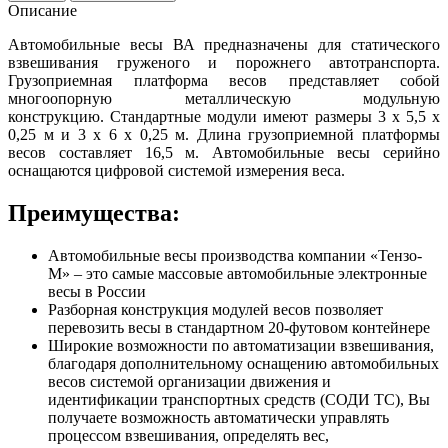
Описание
Автомобильные весы ВА предназначены для статического
взвешивания груженого и порожнего автотранспорта.
Грузоприемная платформа весов представляет собой
многоопорную металлическую модульную
конструкцию. Стандартные модули имеют размеры 3 х 5,5 х
0,25 м и 3 х 6 х 0,25 м. Длина грузоприемной платформы
весов составляет 16,5 м. Автомобильные весы серийно
оснащаются цифровой системой измерения веса.
Преимущества:
Автомобильные весы
производства компании «Тензо-
М» – это самые массовые автомобильные электронные
весы в России
Разборная конструкция модулей весов позволяет
перевозить весы в стандартном 20-футовом контейнере
Широкие возможности по автоматизации взвешивания,
благодаря дополнительному оснащению автомобильных
весов системой организации движения и
идентификации транспортных средств (СОДИ ТС), Вы
получаете возможность автоматически управлять
процессом взвешивания, определять вес,