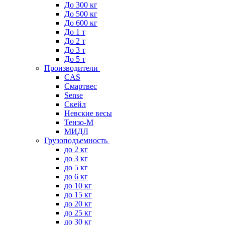
До 300 кг
До 500 кг
До 600 кг
До 1 т
До 2 т
До 3 т
До 5 т
Производители
CAS
Смартвес
Sense
Скейл
Невские весы
Тензо-М
МИДЛ
Грузоподъемность
до 2 кг
до 3 кг
до 5 кг
до 6 кг
до 10 кг
до 15 кг
до 20 кг
до 25 кг
до 30 кг