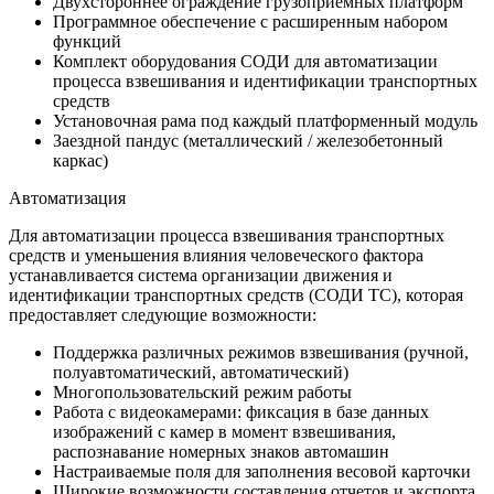
Двухстороннее ограждение грузоприемных платформ
Программное обеспечение с расширенным набором
функций
Комплект оборудования СОДИ для автоматизации
процесса взвешивания и идентификации транспортных
средств
Установочная рама под каждый платформенный модуль
Заездной пандус (металлический / железобетонный
каркас)
Автоматизация
Для автоматизации процесса взвешивания транспортных
средств и уменьшения влияния человеческого фактора
устанавливается система организации движения и
идентификации транспортных средств (СОДИ ТС), которая
предоставляет следующие возможности:
Поддержка различных режимов взвешивания (ручной,
полуавтоматический, автоматический)
Многопользовательский режим работы
Работа с видеокамерами: фиксация в базе данных
изображений с камер в момент взвешивания,
распознавание номерных знаков автомашин
Настраиваемые поля для заполнения весовой карточки
Широкие возможности составления отчетов и экспорта