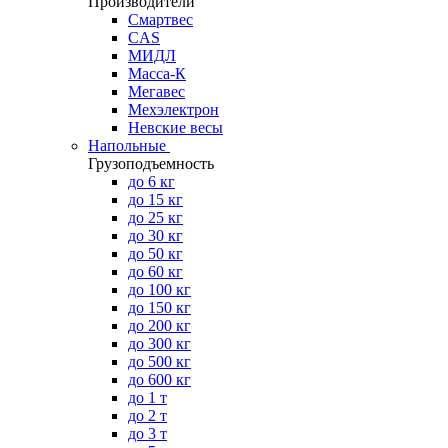
Производители
Смартвес
CAS
МИДЛ
Масса-К
Мегавес
Мехэлектрон
Невские весы
Напольные
Грузоподъемность
до 6 кг
до 15 кг
до 25 кг
до 30 кг
до 50 кг
до 60 кг
до 100 кг
до 150 кг
до 200 кг
до 300 кг
до 500 кг
до 600 кг
до 1 т
до 2 т
до 3 т