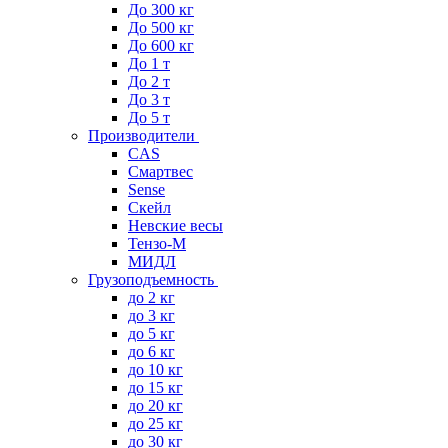
До 300 кг
До 500 кг
До 600 кг
До 1 т
До 2 т
До 3 т
До 5 т
Производители
CAS
Смартвес
Sense
Скейл
Невские весы
Тензо-М
МИДЛ
Грузоподъемность
до 2 кг
до 3 кг
до 5 кг
до 6 кг
до 10 кг
до 15 кг
до 20 кг
до 25 кг
до 30 кг