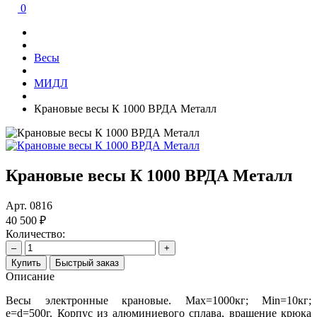
0
Весы
МИДЛ
Крановые весы К 1000 ВРДА Металл
Крановые весы К 1000 ВРДА Металл
Арт.
0816
40 500 ₽
Количество:
–
+
Купить
Быстрый заказ
Описание
Весы электронные крановые. Мах=1000кг; Min=10кг;
e=d=500г. Корпус из алюминиевого сплава, вращение крюка