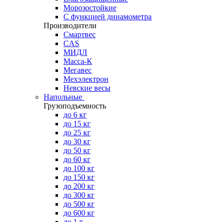
Морозостойкие
С функцией динамометра
Производители
Смартвес
CAS
МИДЛ
Масса-К
Мегавес
Мехэлектрон
Невские весы
Напольные
Грузоподъемность
до 6 кг
до 15 кг
до 25 кг
до 30 кг
до 50 кг
до 60 кг
до 100 кг
до 150 кг
до 200 кг
до 300 кг
до 500 кг
до 600 кг
до 1 т