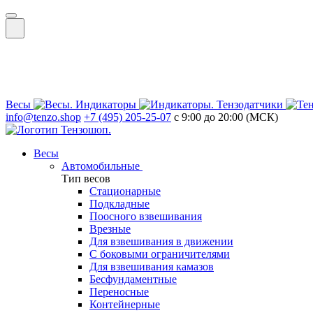
Весы
Индикаторы
Тензодатчики
info@tenzo.shop
+7 (495) 205-25-07
с 9:00 до 20:00 (МСК)
Весы
Автомобильные
Тип весов
Стационарные
Подкладные
Поосного взвешивания
Врезные
Для взвешивания в движении
С боковыми ограничителями
Для взвешивания камазов
Бесфундаментные
Переносные
Контейнерные