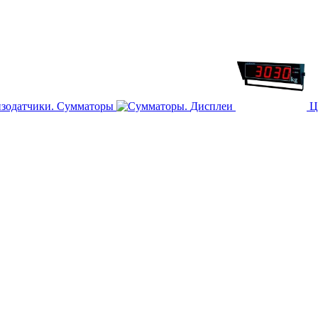
Сумматоры
Дисплеи
Ц