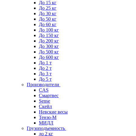
До 15 кг
До 25 кг
До 30 кг
До 50 кг
До 60 кг
До 100 кг
До 150 кг
До 200 кг
До 300 кг
До 500 кг
До 600 кг
До 1 т
До 2 т
До 3 т
До 5 т
Производители
CAS
Смартвес
Sense
Скейл
Невские весы
Тензо-М
МИДЛ
Грузоподъемность
до 2 кг