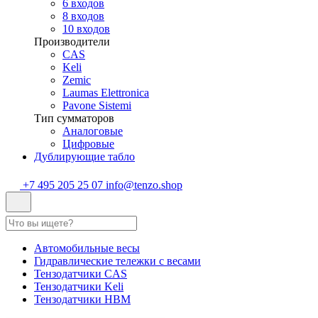
6 входов
8 входов
10 входов
Производители
CAS
Keli
Zemic
Laumas Elettronica
Pavone Sistemi
Тип сумматоров
Аналоговые
Цифровые
Дублирующие табло
+7 495 205 25 07
info@tenzo.shop
Автомобильные весы
Гидравлические тележки с весами
Тензодатчики CAS
Тензодатчики Keli
Тензодатчики HBM