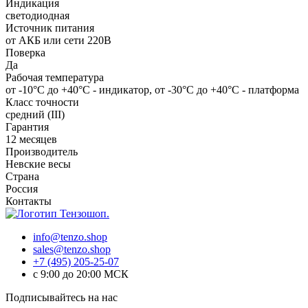
Индикация
светодиодная
Источник питания
от АКБ или сети 220В
Поверка
Да
Рабочая температура
от -10°C до +40°C - индикатор, от -30°C до +40°C - платформа
Класс точности
средний (III)
Гарантия
12 месяцев
Производитель
Невские весы
Страна
Россия
Контакты
info@tenzo.shop
sales@tenzo.shop
+7 (495) 205-25-07
с 9:00 до 20:00 МСК
Подписывайтесь на нас