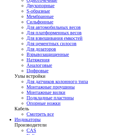
Одноточечные
Двухопорные
S-образные
Мембранные
Сильфонные
Для автомобильных весов
Для платформенных весов
Для взвешивания емкостей
Для цементных силосов
Для дозаторов
Взрывозащищенные
Натяжения
Аналоговые
Цифровые
Узлы встройки
Для датчиков колонного типа
Монтажные проушины
Монтажные вилки
Подкладные пластины
Опорные ножки
Кабель
Смотреть все
Индикаторы
Производители
CAS