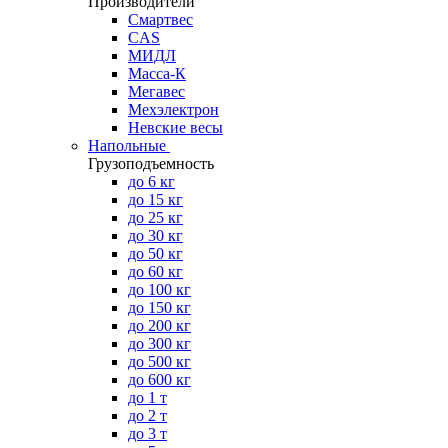
Производители
Смартвес
CAS
МИДЛ
Масса-К
Мегавес
Мехэлектрон
Невские весы
Напольные
Грузоподъемность
до 6 кг
до 15 кг
до 25 кг
до 30 кг
до 50 кг
до 60 кг
до 100 кг
до 150 кг
до 200 кг
до 300 кг
до 500 кг
до 600 кг
до 1 т
до 2 т
до 3 т