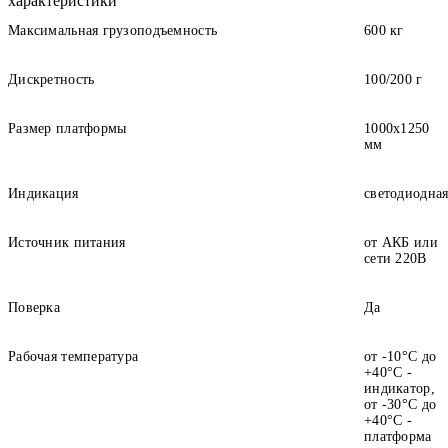
характеристики
Максимальная грузоподъемность
600 кг
Дискретность
100/200 г
Размер платформы
1000х1250
мм
Индикация
светодиодна
Источник питания
от АКБ или
сети 220В
Поверка
Да
Рабочая температура
от -10°C до
+40°C -
индикатор,
от -30°C до
+40°C -
платформа