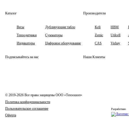
Каталог
Производители
Весы
Дублирующие табло
Keli
HBM
Тензодатчики
Сумматоры
Zemic
Utilcell
Индикаторы
Цифровое оборудование
CAS
Vishay
Подписывайтесь на нас
Наши Клиенты
© 2019-2026 Все права защищены ООО «Тензошоп»
Политика конфиденциальности
Пользовательское соглашение
Разработано
Оферта