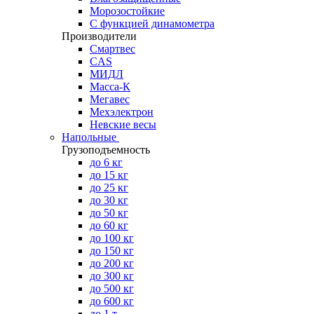
Морозостойкие
С функцией динамометра
Производители
Смартвес
CAS
МИДЛ
Масса-К
Мегавес
Мехэлектрон
Невские весы
Напольные
Грузоподъемность
до 6 кг
до 15 кг
до 25 кг
до 30 кг
до 50 кг
до 60 кг
до 100 кг
до 150 кг
до 200 кг
до 300 кг
до 500 кг
до 600 кг
до 1 т