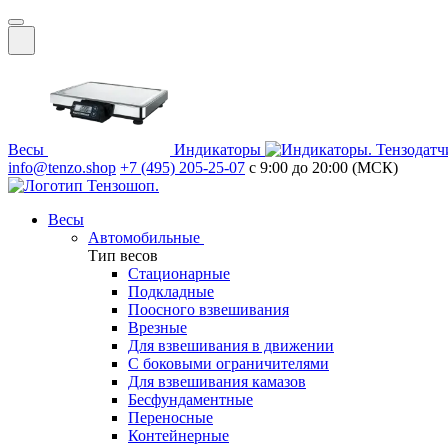
Весы
Индикаторы
Тензодатч
info@tenzo.shop
+7 (495) 205-25-07
с 9:00 до 20:00 (МСК)
Весы
Автомобильные
Тип весов
Стационарные
Подкладные
Поосного взвешивания
Врезные
Для взвешивания в движении
С боковыми ограничителями
Для взвешивания камазов
Бесфундаментные
Переносные
Контейнерные