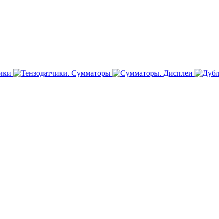
ики
Сумматоры
Дисплеи