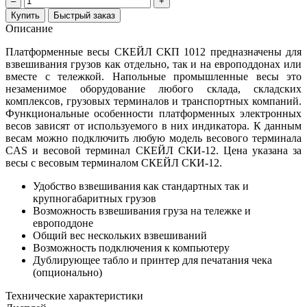
–
+
Купить
Быстрый заказ
Описание
Платформенные весы СКЕЙЛ СКП 1012 предназначены для
взвешивания грузов как отдельно, так и на европоддонах или
вместе с тележкой. Напольные промышленные весы это
незаменимое оборудование любого склада, складских
комплексов, грузовых терминалов и транспортных компаний.
Функциональные особенности платформенных электронных
весов зависят от используемого в них индикатора. К данным
весам можно подключить любую модель весового терминала
CAS и весовой терминал СКЕЙЛ СКИ-12. Цена указана за
весы с весовым терминалом СКЕЙЛ СКИ-12.
Удобство взвешивания как стандартных так и
крупногабаритных грузов
Возможность взвешивания груза на тележке и
европоддоне
Общий вес нескольких взвешиваний
Возможность подключения к компьютеру
Дублирующее табло и принтер для печатания чека
(опционально)
Технические характеристики