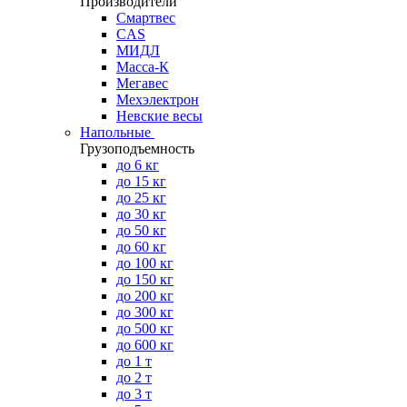
Производители
Смартвес
CAS
МИДЛ
Масса-К
Мегавес
Мехэлектрон
Невские весы
Напольные
Грузоподъемность
до 6 кг
до 15 кг
до 25 кг
до 30 кг
до 50 кг
до 60 кг
до 100 кг
до 150 кг
до 200 кг
до 300 кг
до 500 кг
до 600 кг
до 1 т
до 2 т
до 3 т