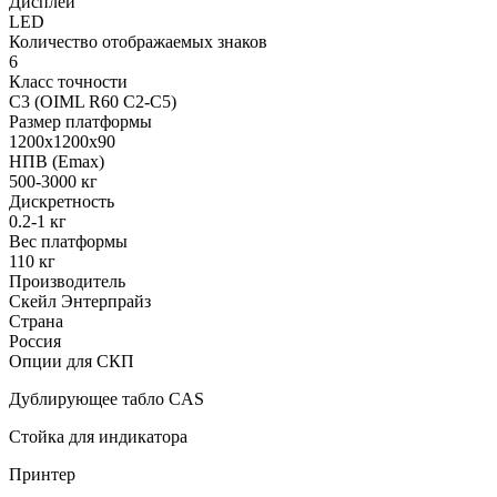
Дисплей
LED
Количество отображаемых знаков
6
Класс точности
С3 (OIML R60 C2-C5)
Размер платформы
1200x1200x90
НПВ (Emax)
500-3000 кг
Дискретность
0.2-1 кг
Вес платформы
110 кг
Производитель
Скейл Энтерпрайз
Страна
Россия
Опции для СКП
Дублирующее табло CAS
Стойка для индикатора
Принтер