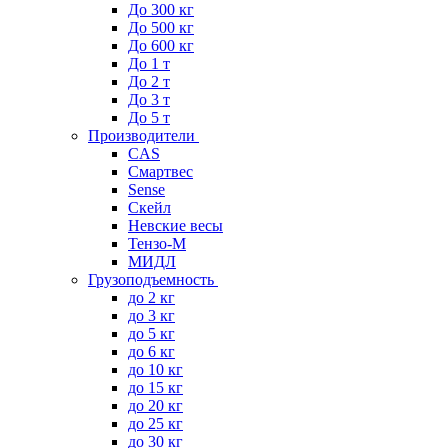
До 300 кг
До 500 кг
До 600 кг
До 1 т
До 2 т
До 3 т
До 5 т
Производители
CAS
Смартвес
Sense
Скейл
Невские весы
Тензо-М
МИДЛ
Грузоподъемность
до 2 кг
до 3 кг
до 5 кг
до 6 кг
до 10 кг
до 15 кг
до 20 кг
до 25 кг
до 30 кг