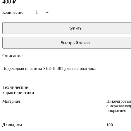
400 ₽
–
+
Количество:
Купить
Быстрый заказ
Описание
Подкладная пластина SHD-8-301 для тензодатчика
Технические
характеристики
Материал
Никелирован
с нержавею
покрытием
Длина, мм
100