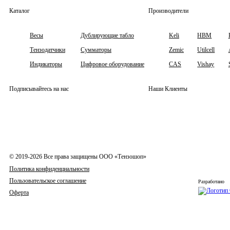
Каталог
Производители
Весы
Дублирующие табло
Keli
HBM
Тензодатчики
Сумматоры
Zemic
Utilcell
Индикаторы
Цифровое оборудование
CAS
Vishay
Подписывайтесь на нас
Наши Клиенты
© 2019-2026 Все права защищены ООО «Тензошоп»
Политика конфиденциальности
Пользовательское соглашение
Разработано
Оферта