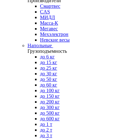
Производители
Смартвес
CAS
МИДЛ
Масса-К
Мегавес
Мехэлектрон
Невские весы
Напольные
Грузоподъемность
до 6 кг
до 15 кг
до 25 кг
до 30 кг
до 50 кг
до 60 кг
до 100 кг
до 150 кг
до 200 кг
до 300 кг
до 500 кг
до 600 кг
до 1 т
до 2 т
до 3 т