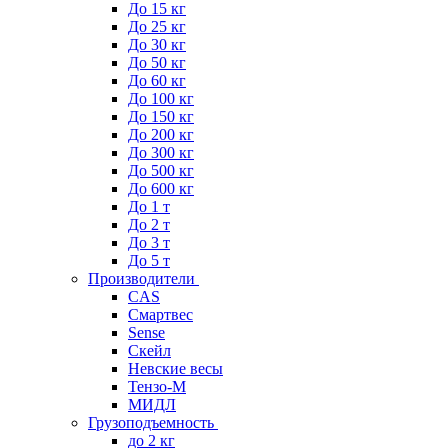
До 15 кг
До 25 кг
До 30 кг
До 50 кг
До 60 кг
До 100 кг
До 150 кг
До 200 кг
До 300 кг
До 500 кг
До 600 кг
До 1 т
До 2 т
До 3 т
До 5 т
Производители
CAS
Смартвес
Sense
Скейл
Невские весы
Тензо-М
МИДЛ
Грузоподъемность
до 2 кг