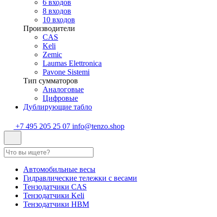
6 входов
8 входов
10 входов
Производители
CAS
Keli
Zemic
Laumas Elettronica
Pavone Sistemi
Тип сумматоров
Аналоговые
Цифровые
Дублирующие табло
+7 495 205 25 07
info@tenzo.shop
Автомобильные весы
Гидравлические тележки с весами
Тензодатчики CAS
Тензодатчики Keli
Тензодатчики HBM