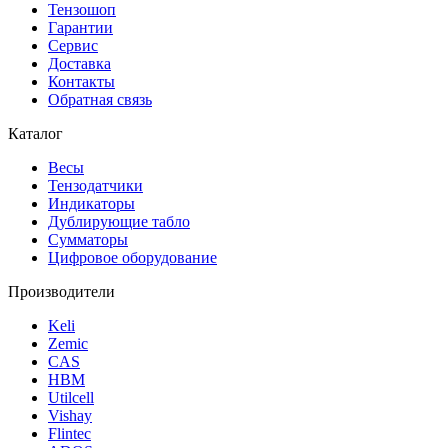
Тензошоп
Гарантии
Сервис
Доставка
Контакты
Обратная связь
Каталог
Весы
Тензодатчики
Индикаторы
Дублирующие табло
Сумматоры
Цифровое оборудование
Производители
Keli
Zemic
CAS
HBM
Utilcell
Vishay
Flintec