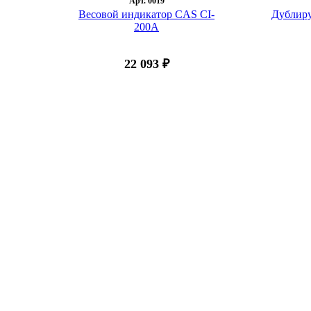
Арт. 0019
Весовой индикатор CAS CI-
Дублир
200A
22 093 ₽