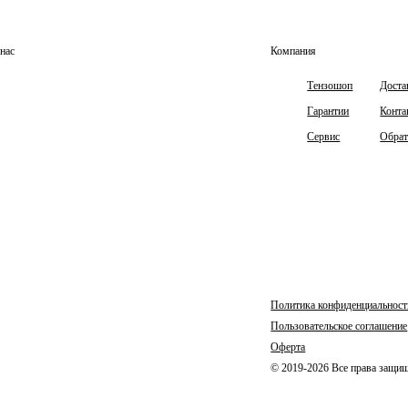
нас
Компания
Тензошоп
Доста
Гарантии
Конта
Сервис
Обрат
Политика конфиденциальност
Пользовательское соглашение
Оферта
© 2019-2026 Все права защ