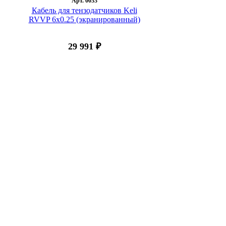
Арт. 0033
Кабель для тензодатчиков Keli
RVVP 6x0.25 (экранированный)
29 991 ₽