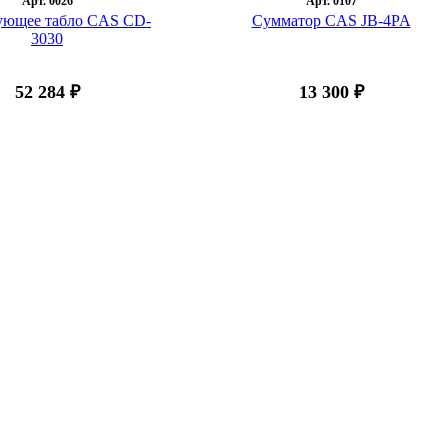
Арт. 0026
Арт. 0107
ующее табло CAS CD-
Сумматор CAS JB-4PA
3030
52 284 ₽
13 300 ₽