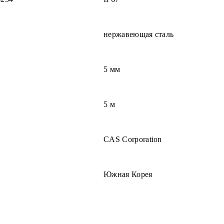
нержавеющая сталь
5 мм
5 м
CAS Corporation
Южная Корея