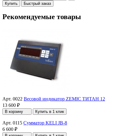
Купить
Быстрый заказ
Рекомендуемые товары
Арт. 0022
Весовой индикатор ZEMIC ТИТАН 12
13 600 ₽
В корзину
Купить в 1 клик
Арт. 0115
Сумматор KELI JB-8
6 600 ₽
В корзину
Купить в 1 клик