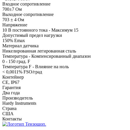
Входное сопротивление
700±7 Ом
Выходное сопротивление
703 ± 4 Ом
Напряжение
10 В постоянного тока - Максимум 15
Допустимый предел нагрузки
150% Emax
Материал датчика
Никелированная легированная сталь
Температура - Компенсированный диапазон
0 - 150 град. F
Температура F - Влияние на ноль
< 0,0011% FSO/град
Контейнер
CE, IP67
Гарантия
Два года
Производитель
Hardy Instruments
Страна
США
Контакты