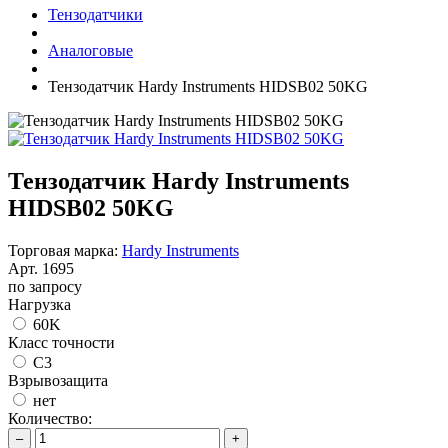
Тензодатчики
Аналоговые
Тензодатчик Hardy Instruments HIDSB02 50KG
Тензодатчик Hardy Instruments
HIDSB02 50KG
Торговая марка:
Hardy Instruments
Арт.
1695
по запросу
Нагрузка
60K
Класс точности
C3
Взрывозащита
нет
Количество:
–
+