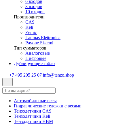
6 входов
8 входов
10 входов
Производители
CAS
Keli
Zemic
Laumas Elettronica
Pavone Sistemi
Тип сумматоров
Аналоговые
Цифровые
Дублирующие табло
+7 495 205 25 07
info@tenzo.shop
Автомобильные весы
Гидравлические тележки с весами
Тензодатчики CAS
Тензодатчики Keli
Тензодатчики HBM