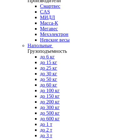
Производители
Смартвес
CAS
МИДЛ
Масса-К
Мегавес
Мехэлектрон
Невские весы
Напольные
Грузоподъемность
до 6 кг
до 15 кг
до 25 кг
до 30 кг
до 50 кг
до 60 кг
до 100 кг
до 150 кг
до 200 кг
до 300 кг
до 500 кг
до 600 кг
до 1 т
до 2 т
до 3 т