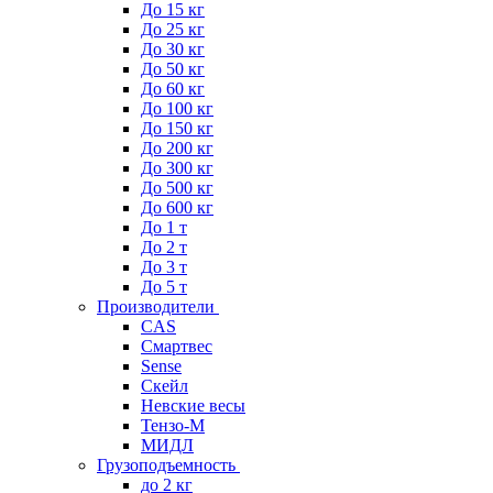
До 15 кг
До 25 кг
До 30 кг
До 50 кг
До 60 кг
До 100 кг
До 150 кг
До 200 кг
До 300 кг
До 500 кг
До 600 кг
До 1 т
До 2 т
До 3 т
До 5 т
Производители
CAS
Смартвес
Sense
Скейл
Невские весы
Тензо-М
МИДЛ
Грузоподъемность
до 2 кг