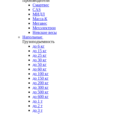
Производители
Смартвес
CAS
МИДЛ
Масса-К
Мегавес
Мехэлектрон
Невские весы
Напольные
Грузоподъемность
до 6 кг
до 15 кг
до 25 кг
до 30 кг
до 50 кг
до 60 кг
до 100 кг
до 150 кг
до 200 кг
до 300 кг
до 500 кг
до 600 кг
до 1 т
до 2 т
до 3 т