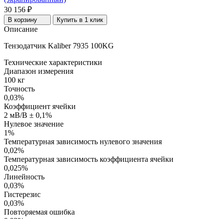
30 156 ₽
В корзину
Купить в 1 клик
Описание
Тензодатчик Kaliber 7935 100KG
Технические характеристики
Диапазон измерения
100 кг
Точность
0,03%
Коэффициент ячейки
2 мВ/В ± 0,1%
Нулевое значение
1%
Температурная зависимость нулевого значения
0,02%
Температурная зависимость коэффициента ячейки
0,025%
Линейность
0,03%
Гистерезис
0,03%
Повторяемая ошибка