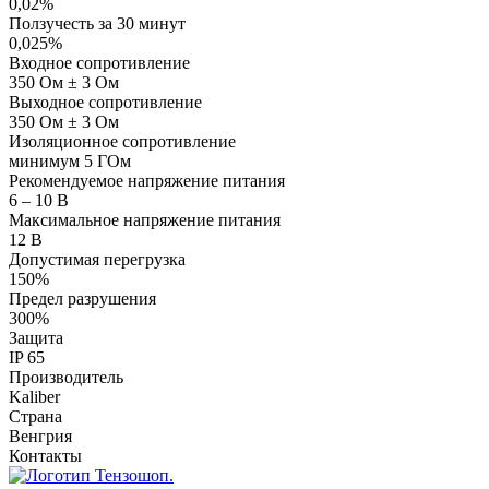
0,02%
Ползучесть за 30 минут
0,025%
Входное сопротивление
350 Ом ± 3 Ом
Выходное сопротивление
350 Ом ± 3 Ом
Изоляционное сопротивление
минимум 5 ГОм
Рекомендуемое напряжение питания
6 – 10 В
Максимальное напряжение питания
12 В
Допустимая перегрузка
150%
Предел разрушения
300%
Защита
IP 65
Производитель
Kaliber
Страна
Венгрия
Контакты