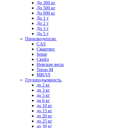
До 300 кг
До 500 кг
До 600 кг
До 1 т
До 2 т
До 3 т
До 5 т
Производители
CAS
Смартвес
Sense
Скейл
Невские весы
Тензо-М
МИДЛ
Грузоподъемность
до 2 кг
до 3 кг
до 5 кг
до 6 кг
до 10 кг
до 15 кг
до 20 кг
до 25 кг
до 30 кг