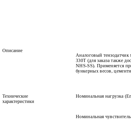
Описание
Аналоговый тензодатчик 
330T (для заказа также д
NHS-SS). Применяется пр
бункерных весов, цемент
Технические
Номинальная нагрузка (Е
характеристики
Номинальная чувствитель