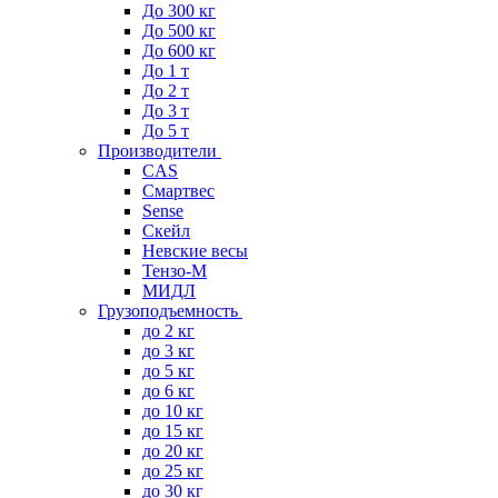
До 300 кг
До 500 кг
До 600 кг
До 1 т
До 2 т
До 3 т
До 5 т
Производители
CAS
Смартвес
Sense
Скейл
Невские весы
Тензо-М
МИДЛ
Грузоподъемность
до 2 кг
до 3 кг
до 5 кг
до 6 кг
до 10 кг
до 15 кг
до 20 кг
до 25 кг
до 30 кг