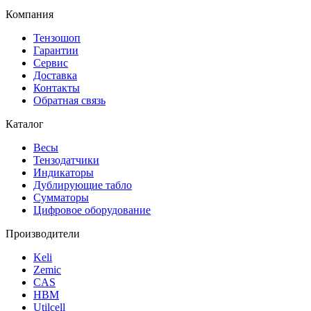
Компания
Тензошоп
Гарантии
Сервис
Доставка
Контакты
Обратная связь
Каталог
Весы
Тензодатчики
Индикаторы
Дублирующие табло
Сумматоры
Цифровое оборудование
Производители
Keli
Zemic
CAS
HBM
Utilcell