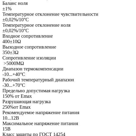
Баланс ноля
±1%
Температурное отклонение чувствительности
±0,02%/10°С
Температурное отклонение ноля
±0,02%/10°С
Входное сопротивление
400±10Ω
Выходное сопротивление
350±3Ω
Сопротивление изоляции
>5000MΩ
Диапазон термокомпенсации
-10...+40°С
Рабочий температурный диапазон
-30...+70°С
Предельно допустимая нагрузка
150% от Еmax
Разрушающая нагрузка
250%от Еmax
Рекомендуемое напряжение питания
10...12В
Максимальное напряжение питания
15В
Класс защиты по ГОСТ 14254