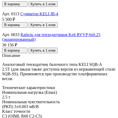
В корзину
Купить в 1 клик
Арт. 0113
Сумматор KELI JB-4
5 500 ₽
В корзину
Купить в 1 клик
Арт. 0033
Кабель для тензодатчиков Keli RVVP 6x0.25
(экранированный)
30 156 ₽
В корзину
Купить в 1 клик
Описание
Аналоговый тензодатчик балочного типа KELI SQB-A
2.5T (для заказа также доступна версия из нержавеющей стали
SQB-SS). Применяется при производстве платформенных
весов.
Технические характеристики
Номинальная нагрузка (Еmax)
2.5 т
Номинальная чувствительность
(РКП) 3±0.003 мВ/В
Класс точности
С3 (OIML R60 C2-C5)