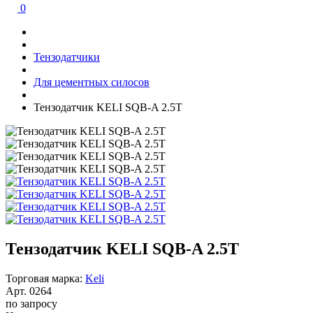
0
Тензодатчики
Для цементных силосов
Тензодатчик KELI SQB-A 2.5T
Тензодатчик KELI SQB-A 2.5T
Торговая марка:
Keli
Арт.
0264
по запросу