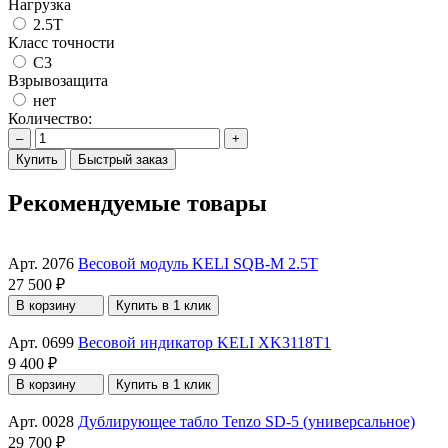
Нагрузка
2.5T
Класс точности
C3
Взрывозащита
нет
Количество:
–
+
Купить
Быстрый заказ
Рекомендуемые товары
Арт. 2076
Весовой модуль KELI SQB-M 2.5T
27 500 ₽
В корзину
Купить в 1 клик
Арт. 0699
Весовой индикатор KELI XK3118T1
9 400 ₽
В корзину
Купить в 1 клик
Арт. 0028
Дублирующее табло Tenzo SD-5 (универсальное)
29 700 ₽