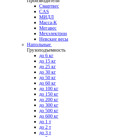
Производители
Смартвес
CAS
МИДЛ
Масса-К
Мегавес
Мехэлектрон
Невские весы
Напольные
Грузоподъемность
до 6 кг
до 15 кг
до 25 кг
до 30 кг
до 50 кг
до 60 кг
до 100 кг
до 150 кг
до 200 кг
до 300 кг
до 500 кг
до 600 кг
до 1 т
до 2 т
до 3 т