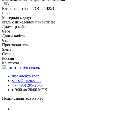
15В
Класс защиты по ГОСТ 14254
IP68
Материал корпуса
сталь с никелевым покрытием
Диаметр кабеля
6 мм
Длина кабеля
6 м
Производитель
Sierra
Страна
Россия
Контакты
info@tenzo.shop
sales@tenzo.shop
+7 (495) 205-25-07
с 9:00 до 20:00 МСК
Подписывайтесь на нас