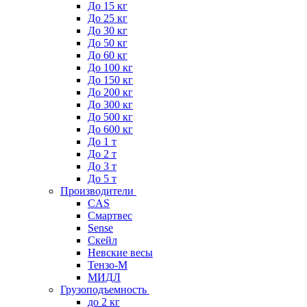
До 15 кг
До 25 кг
До 30 кг
До 50 кг
До 60 кг
До 100 кг
До 150 кг
До 200 кг
До 300 кг
До 500 кг
До 600 кг
До 1 т
До 2 т
До 3 т
До 5 т
Производители
CAS
Смартвес
Sense
Скейл
Невские весы
Тензо-М
МИДЛ
Грузоподъемность
до 2 кг