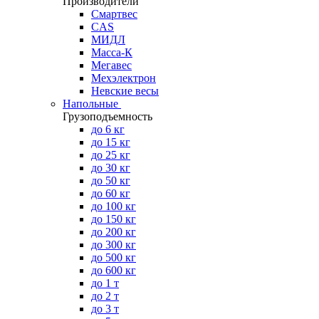
Производители
Смартвес
CAS
МИДЛ
Масса-К
Мегавес
Мехэлектрон
Невские весы
Напольные
Грузоподъемность
до 6 кг
до 15 кг
до 25 кг
до 30 кг
до 50 кг
до 60 кг
до 100 кг
до 150 кг
до 200 кг
до 300 кг
до 500 кг
до 600 кг
до 1 т
до 2 т
до 3 т