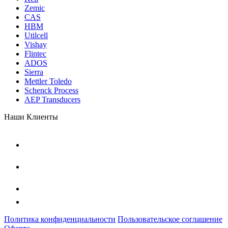
Zemic
CAS
HBM
Utilcell
Vishay
Flintec
ADOS
Sierra
Mettler Toledo
Schenck Process
AEP Transducers
Наши Клиенты
Политика конфиденциальности
Пользовательское соглашение