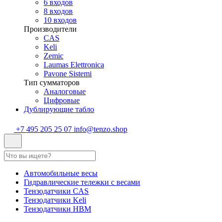
6 входов
8 входов
10 входов
Производители
CAS
Keli
Zemic
Laumas Elettronica
Pavone Sistemi
Тип сумматоров
Аналоговые
Цифровые
Дублирующие табло
+7 495 205 25 07
info@tenzo.shop
Автомобильные весы
Гидравлические тележки с весами
Тензодатчики CAS
Тензодатчики Keli
Тензодатчики HBM