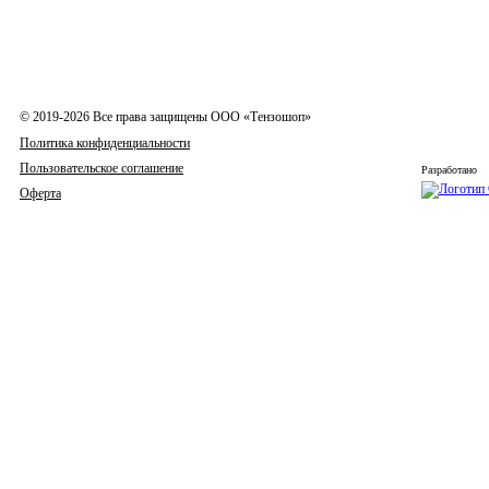
© 2019-2026 Все права защищены ООО «Тензошоп»
Политика конфиденциальности
Пользовательское соглашение
Разработано
Оферта
Весы
Индикаторы
Тензодатчики