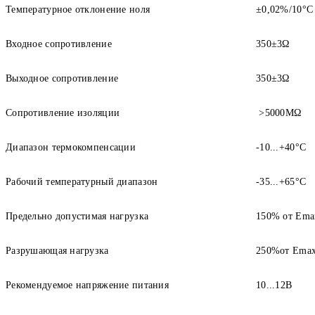
Температурное отклонение ноля
±0,02%/10°С
Входное сопротивление
350±3Ω
Выходное сопротивление
350±3Ω
Сопротивление изоляции
>5000MΩ
Диапазон термокомпенсации
-10...+40°С
Рабочий температурный диапазон
-35...+65°С
Предельно допустимая нагрузка
150% от Еma
Разрушающая нагрузка
250%от Еma
Рекомендуемое напряжение питания
10...12В