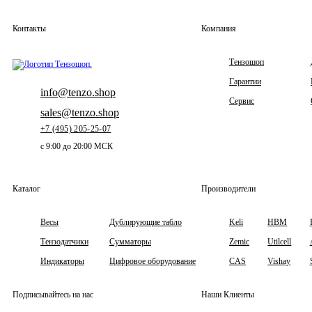
Контакты
Компания
Тензошоп
Гарантии
info@tenzo.shop
Сервис
sales@tenzo.shop
+7 (495) 205-25-07
с 9:00 до 20:00 МСК
Каталог
Производители
Весы
Дублирующие табло
Keli
HBM
Тензодатчики
Сумматоры
Zemic
Utilcell
Индикаторы
Цифровое оборудование
CAS
Vishay
Подписывайтесь на нас
Наши Клиенты