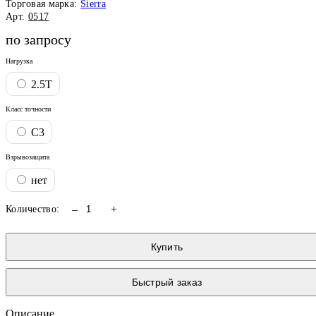
Торговая марка:
Sierra
Арт.
0517
по запросу
Нагрузка
2.5T
Класс точности
С3
Взрывозащита
нет
–
+
Количество:
Купить
Быстрый заказ
Описание