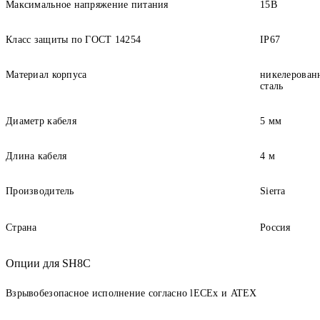
Максимальное напряжение питания
15В
Класс защиты по ГОСТ 14254
IP67
Материал корпуса
никелерован
сталь
Диаметр кабеля
5 мм
Длина кабеля
4 м
Производитель
Sierra
Страна
Россия
Опции для SH8C
Взрывобезопасное исполнение согласно lECEx и ATEX