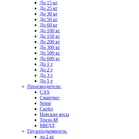
До 15 кг
До 25 кг
До 30 кг
До 50 кг
До 60 кг
До 100 кг
До 150 кг
До 200 кг
До 300 кг
До 500 кг
До 600 кг
До 1 т
До 2 т
До 3 т
До 5 т
Производители
CAS
Смартвес
Sense
Скейл
Невские весы
Тензо-М
МИДЛ
Грузоподъемность
до 2 кг