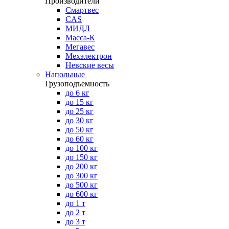
Производители
Смартвес
CAS
МИДЛ
Масса-К
Мегавес
Мехэлектрон
Невские весы
Напольные
Грузоподъемность
до 6 кг
до 15 кг
до 25 кг
до 30 кг
до 50 кг
до 60 кг
до 100 кг
до 150 кг
до 200 кг
до 300 кг
до 500 кг
до 600 кг
до 1 т
до 2 т
до 3 т