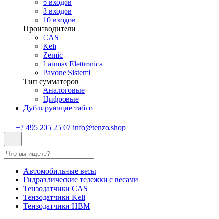
6 входов
8 входов
10 входов
Производители
CAS
Keli
Zemic
Laumas Elettronica
Pavone Sistemi
Тип сумматоров
Аналоговые
Цифровые
Дублирующие табло
+7 495 205 25 07
info@tenzo.shop
Автомобильные весы
Гидравлические тележки с весами
Тензодатчики CAS
Тензодатчики Keli
Тензодатчики HBM