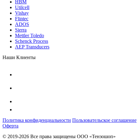
HBM
Utilcell
Vishay
Flintec
ADOS
Sierra
Mettler Toledo
Schenck Process
AEP Transducers
Наши Клиенты
Политика конфиденциальности
Пользовательское соглашение
Оферта
© 2019-2026 Все права защищены ООО «Тензошоп»