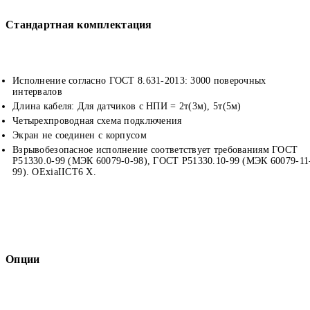
Стандартная комплектация
Исполнение согласно ГОСТ 8.631-2013: 3000 поверочных
интервалов
Длина кабеля: Для датчиков с НПИ = 2т(3м), 5т(5м)
Четырехпроводная схема подключения
Экран не соединен с корпусом
Взрывобезопасное исполнение соответствует требованиям ГОСТ
Р51330.0-99 (МЭК 60079-0-98), ГОСТ Р51330.10-99 (МЭК 60079-11
99). OExiaIICT6 X.
Опции