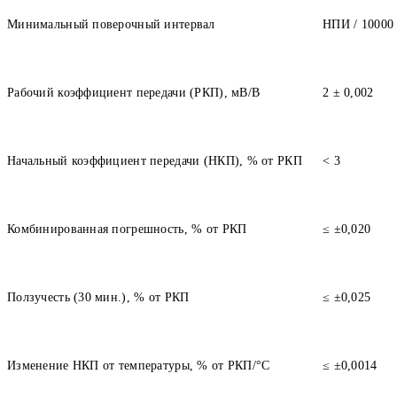
Минимальный поверочный интервал
НПИ / 10000
Рабочий коэффициент передачи (РКП), мВ/В
2 ± 0,002
Начальный коэффициент передачи (НКП), % от РКП
< 3
Комбинированная погрешность, % от РКП
≤ ±0,020
Ползучесть (30 мин.), % от РКП
≤ ±0,025
Изменение НКП от температуры, % от РКП/°С
≤ ±0,0014