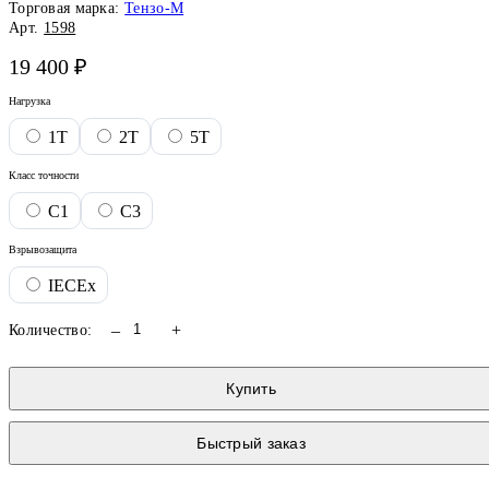
Торговая марка:
Тензо-М
Арт.
1598
19 400 ₽
Нагрузка
1T
2T
5T
Класс точности
C1
C3
Взрывозащита
IECEx
–
+
Количество:
Купить
Быстрый заказ