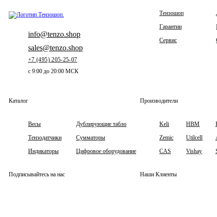
Тензошоп
Гарантии
info@tenzo.shop
Сервис
sales@tenzo.shop
+7 (495) 205-25-07
с 9:00 до 20:00 МСК
Каталог
Производители
Весы
Дублирующие табло
Keli
HBM
Тензодатчики
Сумматоры
Zemic
Utilcell
Индикаторы
Цифровое оборудование
CAS
Vishay
Подписывайтесь на нас
Наши Клиенты