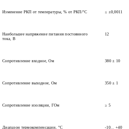
Изменение РКП от температуры, % от РКП/°С
≤ ±0,0011
Наибольшее напряжение питания постоянного
12
тока, В
Сопротивление входное, Ом
380 ± 10
Сопротивление выходное, Ом
350 ± 1
Сопротивление изоляции, ГОм
≥ 5
Диапазон термокомпенсации, °С
-10... +40