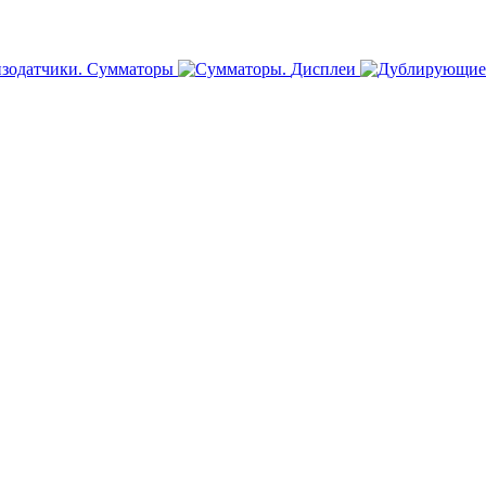
Сумматоры
Дисплеи