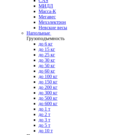
CAS
МИДЛ
Масса-К
Мегавес
Мехэлектрон
Невские весы
Напольные
Грузоподъемность
до 6 кг
до 15 кг
до 25 кг
до 30 кг
до 50 кг
до 60 кг
до 100 кг
до 150 кг
до 200 кг
до 300 кг
до 500 кг
до 600 кг
до 1 т
до 2 т
до 3 т
до 5 т
до 10 т