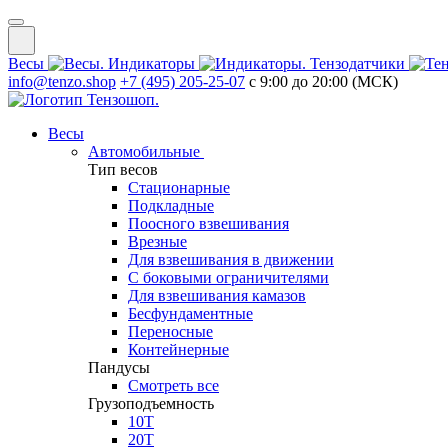
Весы
Индикаторы
Тензодатчики
info@tenzo.shop
+7 (495) 205-25-07
с 9:00 до 20:00 (МСК)
Весы
Автомобильные
Тип весов
Стационарные
Подкладные
Поосного взвешивания
Врезные
Для взвешивания в движении
С боковыми ограничителями
Для взвешивания камазов
Бесфундаментные
Переносные
Контейнерные
Пандусы
Смотреть все
Грузоподъемность
10Т
20Т