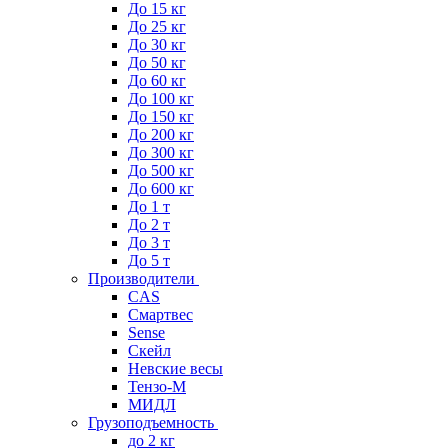
До 15 кг
До 25 кг
До 30 кг
До 50 кг
До 60 кг
До 100 кг
До 150 кг
До 200 кг
До 300 кг
До 500 кг
До 600 кг
До 1 т
До 2 т
До 3 т
До 5 т
Производители
CAS
Смартвес
Sense
Скейл
Невские весы
Тензо-М
МИДЛ
Грузоподъемность
до 2 кг