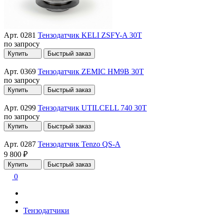
Арт. 0281
Тензодатчик KELI ZSFY-A 30T
по запросу
Купить
Быстрый заказ
Арт. 0369
Тензодатчик ZEMIC HM9B 30T
по запросу
Купить
Быстрый заказ
Арт. 0299
Тензодатчик UTILCELL 740 30T
по запросу
Купить
Быстрый заказ
Арт. 0287
Тензодатчик Tenzo QS-A
9 800 ₽
Купить
Быстрый заказ
0
Тензодатчики