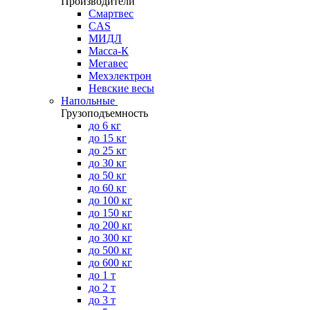
Производители
Смартвес
CAS
МИДЛ
Масса-К
Мегавес
Мехэлектрон
Невские весы
Напольные
Грузоподъемность
до 6 кг
до 15 кг
до 25 кг
до 30 кг
до 50 кг
до 60 кг
до 100 кг
до 150 кг
до 200 кг
до 300 кг
до 500 кг
до 600 кг
до 1 т
до 2 т
до 3 т