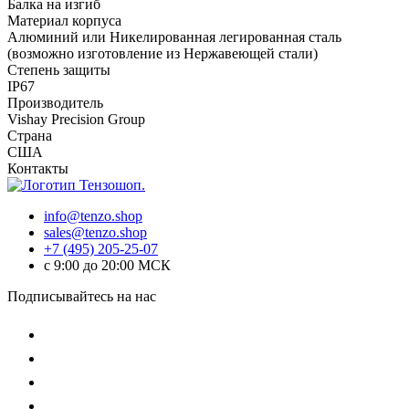
Балка на изгиб
Материал корпуса
Алюминий или Никелированная легированная сталь
(возможно изготовление из Нержавеющей стали)
Степень защиты
IP67
Производитель
Vishay Precision Group
Страна
США
Контакты
info@tenzo.shop
sales@tenzo.shop
+7 (495) 205-25-07
с 9:00 до 20:00 МСК
Подписывайтесь на нас