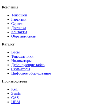
Компания
Тензошоп
Гарантии
Сервис
Доставка
Контакты
Обратная связь
Каталог
Весы
Тензодатчики
Индикаторы
Дублирующие табло
Сумматоры
Цифровое оборудование
Производители
Keli
Zemic
CAS
HBM