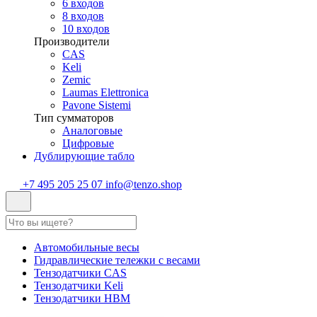
6 входов
8 входов
10 входов
Производители
CAS
Keli
Zemic
Laumas Elettronica
Pavone Sistemi
Тип сумматоров
Аналоговые
Цифровые
Дублирующие табло
+7 495 205 25 07
info@tenzo.shop
Автомобильные весы
Гидравлические тележки с весами
Тензодатчики CAS
Тензодатчики Keli
Тензодатчики HBM