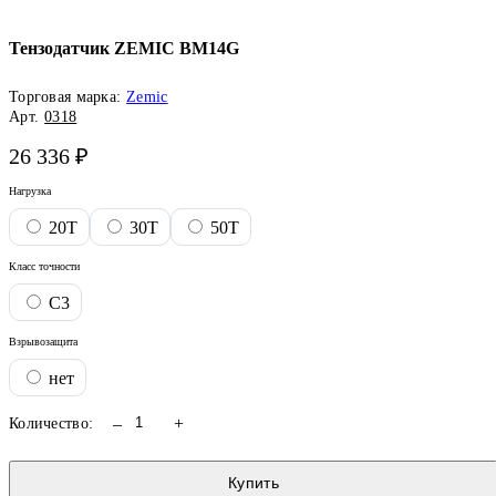
Тензодатчик ZEMIC BM14G
Торговая марка:
Zemic
Арт.
0318
26 336 ₽
Нагрузка
20T
30T
50T
Класс точности
С3
Взрывозащита
нет
–
+
Количество:
Купить