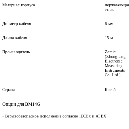
Материал корпуса
нержавеюща
сталь
Диаметр кабеля
6 мм
Длина кабеля
15 м
Производитель
Zemic
(Zhonghang
Electronic
Measuring
Instruments
Co. Ltd.)
Страна
Китай
Опции для BM14G
• Взрывобезопасное исполнение согласно lECEx и ATEX