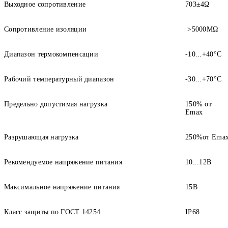
Выходное сопротивление
703±4Ω
Сопротивление изоляции
>5000MΩ
Диапазон термокомпенсации
-10...+40°С
Рабочий температурный диапазон
-30...+70°С
Предельно допустимая нагрузка
150% от
Еmax
Разрушающая нагрузка
250%от Еma
Рекомендуемое напряжение питания
10...12В
Максимальное напряжение питания
15В
Класс защиты по ГОСТ 14254
IP68