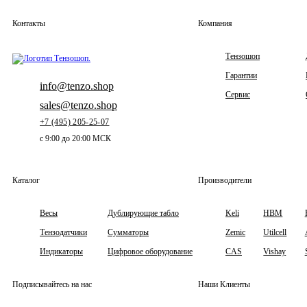
Контакты
Компания
Тензошоп
Гарантии
info@tenzo.shop
Сервис
sales@tenzo.shop
+7 (495) 205-25-07
с 9:00 до 20:00 МСК
Каталог
Производители
Весы
Дублирующие табло
Keli
HBM
Тензодатчики
Сумматоры
Zemic
Utilcell
Индикаторы
Цифровое оборудование
CAS
Vishay
Подписывайтесь на нас
Наши Клиенты