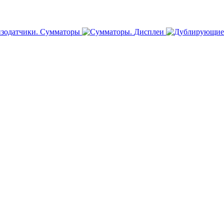
Сумматоры
Дисплеи