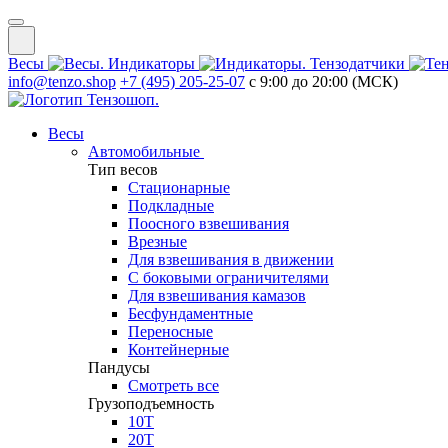
Весы
Индикаторы
Тензодатчики
info@tenzo.shop
+7 (495) 205-25-07
с 9:00 до 20:00 (МСК)
Весы
Автомобильные
Тип весов
Стационарные
Подкладные
Поосного взвешивания
Врезные
Для взвешивания в движении
С боковыми ограничителями
Для взвешивания камазов
Бесфундаментные
Переносные
Контейнерные
Пандусы
Смотреть все
Грузоподъемность
10Т
20Т