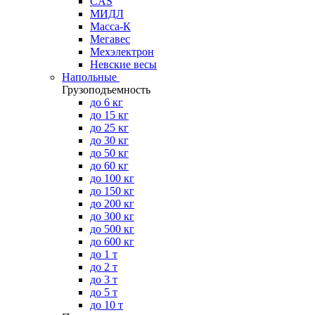
CAS
МИДЛ
Масса-К
Мегавес
Мехэлектрон
Невские весы
Напольные
Грузоподъемность
до 6 кг
до 15 кг
до 25 кг
до 30 кг
до 50 кг
до 60 кг
до 100 кг
до 150 кг
до 200 кг
до 300 кг
до 500 кг
до 600 кг
до 1 т
до 2 т
до 3 т
до 5 т
до 10 т