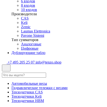
6 входов
8 входов
10 входов
Производители
CAS
Keli
Zemic
Laumas Elettronica
Pavone Sistemi
Тип сумматоров
Аналоговые
Цифровые
Дублирующие табло
+7 495 205 25 07
info@tenzo.shop
Автомобильные весы
Гидравлические тележки с весами
Тензодатчики CAS
Тензодатчики Keli
Тензодатчики HBM