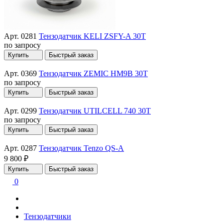
Арт. 0281
Тензодатчик KELI ZSFY-A 30T
по запросу
Купить
Быстрый заказ
Арт. 0369
Тензодатчик ZEMIC HM9B 30T
по запросу
Купить
Быстрый заказ
Арт. 0299
Тензодатчик UTILCELL 740 30T
по запросу
Купить
Быстрый заказ
Арт. 0287
Тензодатчик Tenzo QS-A
9 800 ₽
Купить
Быстрый заказ
0
Тензодатчики