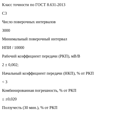
Класс точности по ГОСТ 8.631-2013
C3
Число поверочных интервалов
3000
Минимальный поверочный интервал
НПИ / 10000
Рабочий коэффициент передачи (РКП), мВ/В
2 ± 0,002;
Начальный коэффициент передачи (НКП), % от РКП
< 3
Комбинированная погрешность, % от РКП
≤ ±0,020
Ползучесть (30 мин.), % от РКП