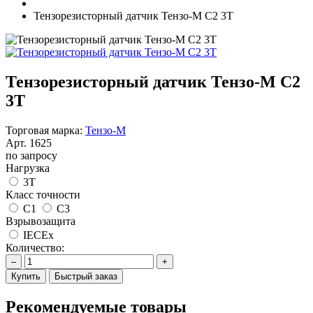
Тензорезисторный датчик Тензо-М C2 3T
Тензорезисторный датчик Тензо-М C2
3T
Торговая марка:
Тензо-М
Арт.
1625
по запросу
Нагрузка
3T
Класс точности
C1
C3
Взрывозащита
IECEx
Количество:
–
+
Купить
Быстрый заказ
Рекомендуемые товары