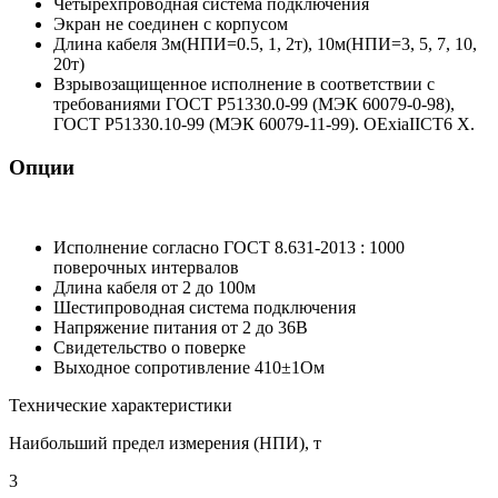
Четырехпроводная система подключения
Экран не соединен с корпусом
Длина кабеля 3м(НПИ=0.5, 1, 2т), 10м(НПИ=3, 5, 7, 10,
20т)
Взрывозащищенное исполнение в соответствии с
требованиями ГОСТ Р51330.0-99 (МЭК 60079-0-98),
ГОСТ Р51330.10-99 (МЭК 60079-11-99). OExiaIICT6 X.
Опции
Исполнение согласно ГОСТ 8.631-2013 : 1000
поверочных интервалов
Длина кабеля от 2 до 100м
Шестипроводная система подключения
Напряжение питания от 2 до 36В
Свидетельство о поверке
Выходное сопротивление 410±1Ом
Технические характеристики
Наибольший предел измерения (НПИ), т
3