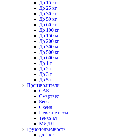
До 15 кг
До 25 кг
До 30 кг
До 50 кг
До 60 кг
До 100 кг
До 150 кг
До 200 кг
До 300 кг
До 500 кг
До 600 кг
До 1 т
До 2 т
До 3 т
До 5 т
Производители
CAS
Смартвес
Sense
Скейл
Невские весы
Тензо-М
МИДЛ
Грузоподъемность
до 2 кг