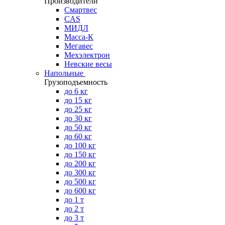
Производители
Смартвес
CAS
МИДЛ
Масса-К
Мегавес
Мехэлектрон
Невские весы
Напольные
Грузоподъемность
до 6 кг
до 15 кг
до 25 кг
до 30 кг
до 50 кг
до 60 кг
до 100 кг
до 150 кг
до 200 кг
до 300 кг
до 500 кг
до 600 кг
до 1 т
до 2 т
до 3 т