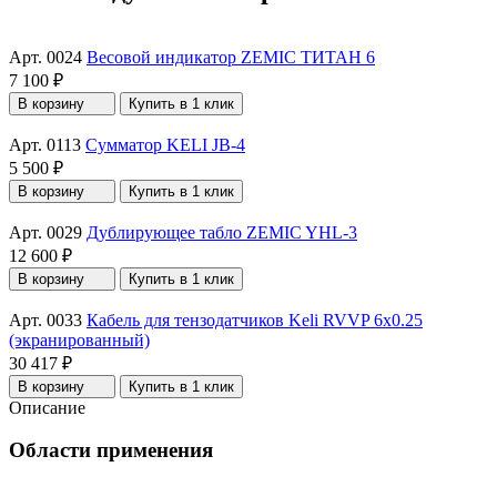
Арт. 0024
Весовой индикатор ZEMIC ТИТАН 6
7 100 ₽
В корзину
Купить в 1 клик
Арт. 0113
Сумматор KELI JB-4
5 500 ₽
В корзину
Купить в 1 клик
Арт. 0029
Дублирующее табло ZEMIC YHL-3
12 600 ₽
В корзину
Купить в 1 клик
Арт. 0033
Кабель для тензодатчиков Keli RVVP 6x0.25
(экранированный)
30 417 ₽
В корзину
Купить в 1 клик
Описание
Области применения