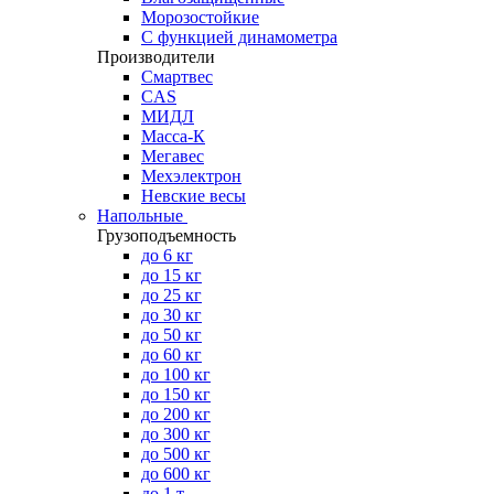
Морозостойкие
С функцией динамометра
Производители
Смартвес
CAS
МИДЛ
Масса-К
Мегавес
Мехэлектрон
Невские весы
Напольные
Грузоподъемность
до 6 кг
до 15 кг
до 25 кг
до 30 кг
до 50 кг
до 60 кг
до 100 кг
до 150 кг
до 200 кг
до 300 кг
до 500 кг
до 600 кг
до 1 т