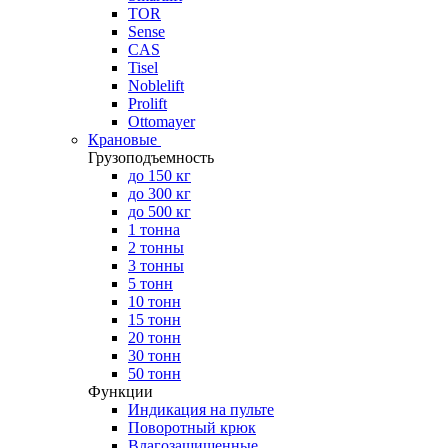
TOR
Sense
CAS
Tisel
Noblelift
Prolift
Ottomayer
Крановые
Грузоподъемность
до 150 кг
до 300 кг
до 500 кг
1 тонна
2 тонны
3 тонны
5 тонн
10 тонн
15 тонн
20 тонн
30 тонн
50 тонн
Функции
Индикация на пульте
Поворотный крюк
Влагозащищенные