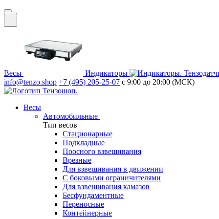
Весы
Индикаторы
Тензодатч
info@tenzo.shop
+7 (495) 205-25-07
с 9:00 до 20:00 (МСК)
Весы
Автомобильные
Тип весов
Стационарные
Подкладные
Поосного взвешивания
Врезные
Для взвешивания в движении
С боковыми ограничителями
Для взвешивания камазов
Бесфундаментные
Переносные
Контейнерные