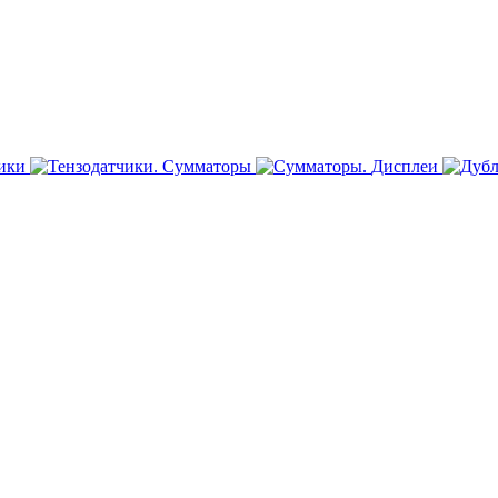
ики
Сумматоры
Дисплеи