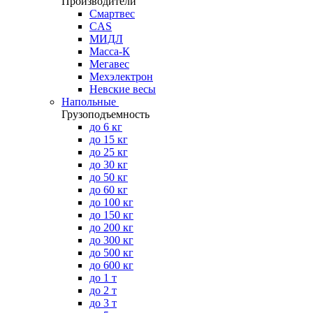
Производители
Смартвес
CAS
МИДЛ
Масса-К
Мегавес
Мехэлектрон
Невские весы
Напольные
Грузоподъемность
до 6 кг
до 15 кг
до 25 кг
до 30 кг
до 50 кг
до 60 кг
до 100 кг
до 150 кг
до 200 кг
до 300 кг
до 500 кг
до 600 кг
до 1 т
до 2 т
до 3 т