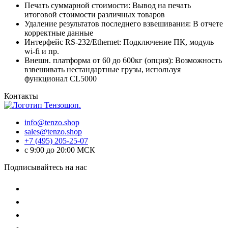
Печать суммарной стоимости: Вывод на печать
итоговой стоимости различных товаров
Удаление результатов последнего взвешивания: В отчете
корректные данные
Интерфейс RS-232/Ethernet: Подключение ПК, модуль
wi-fi и пр.
Внешн. платформа от 60 до 600кг (опция): Возможность
взвешивать нестандартные грузы, используя
функционал CL5000
Контакты
info@tenzo.shop
sales@tenzo.shop
+7 (495) 205-25-07
с 9:00 до 20:00 МСК
Подписывайтесь на нас