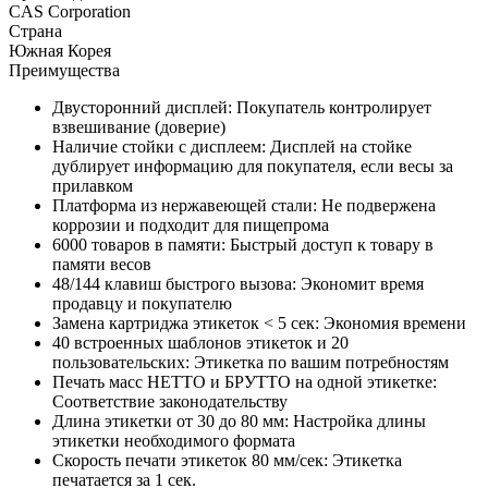
CAS Corporation
Страна
Южная Корея
Преимущества
Двусторонний дисплей: Покупатель контролирует
взвешивание (доверие)
Наличие стойки с дисплеем: Дисплей на стойке
дублирует информацию для покупателя, если весы за
прилавком
Платформа из нержавеющей стали: Не подвержена
коррозии и подходит для пищепрома
6000 товаров в памяти: Быстрый доступ к товару в
памяти весов
48/144 клавиш быстрого вызова: Экономит время
продавцу и покупателю
Замена картриджа этикеток < 5 сек: Экономия времени
40 встроенных шаблонов этикеток и 20
пользовательских: Этикетка по вашим потребностям
Печать масс НЕТТО и БРУТТО на одной этикетке:
Соответствие законодательству
Длина этикетки от 30 до 80 мм: Настройка длины
этикетки необходимого формата
Скорость печати этикеток 80 мм/сек: Этикетка
печатается за 1 сек.