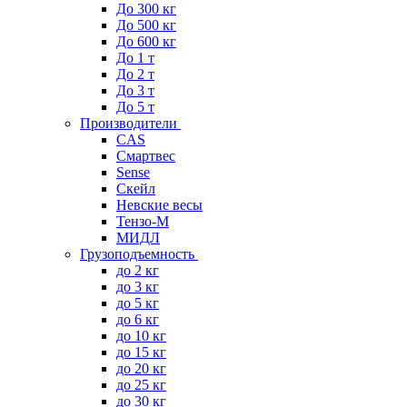
До 300 кг
До 500 кг
До 600 кг
До 1 т
До 2 т
До 3 т
До 5 т
Производители
CAS
Смартвес
Sense
Скейл
Невские весы
Тензо-М
МИДЛ
Грузоподъемность
до 2 кг
до 3 кг
до 5 кг
до 6 кг
до 10 кг
до 15 кг
до 20 кг
до 25 кг
до 30 кг