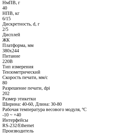
НмПВ, г
40
НПВ, кг
6/15
Дискретность, d, г
2/5
Дисплей
ЖК
Платформа, мм
380x244
Питание
220В
Тип измерения
Тензометрический
Скорость печати, мм/с
80
Разрешение печати, dpi
202
Размер этикетки
Ширина: 40-60, Длина: 30-80
Рабочая температура весового модуля, ºС
-10 ~ +40
Интерфейсы
RS-232/Ethernet
Производитель