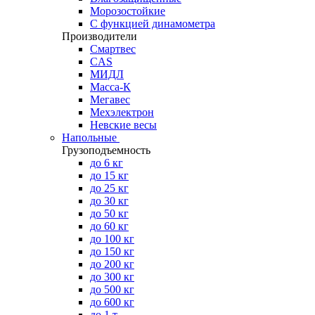
Морозостойкие
С функцией динамометра
Производители
Смартвес
CAS
МИДЛ
Масса-К
Мегавес
Мехэлектрон
Невские весы
Напольные
Грузоподъемность
до 6 кг
до 15 кг
до 25 кг
до 30 кг
до 50 кг
до 60 кг
до 100 кг
до 150 кг
до 200 кг
до 300 кг
до 500 кг
до 600 кг
до 1 т