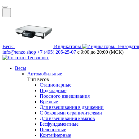
Весы
Индикаторы
Тензодатч
info@tenzo.shop
+7 (495) 205-25-07
с 9:00 до 20:00 (МСК)
Весы
Автомобильные
Тип весов
Стационарные
Подкладные
Поосного взвешивания
Врезные
Для взвешивания в движении
С боковыми ограничителями
Для взвешивания камазов
Бесфундаментные
Переносные
Контейнерные