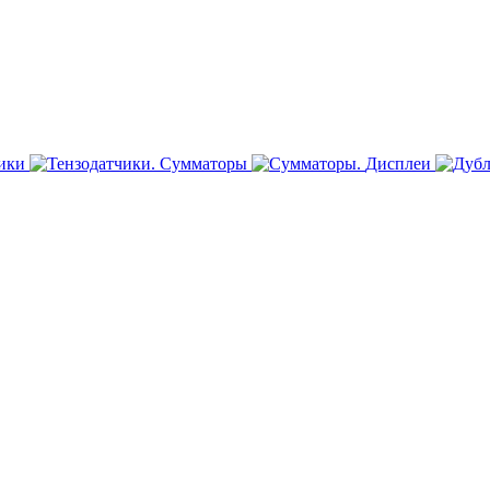
ики
Сумматоры
Дисплеи