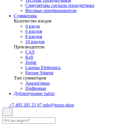
Тестеры тензодатчиков
Симуляторы сигнала тензодатчика
Весовые преобразователи
Сумматоры
Количество входов
4 входа
6 входов
8 входов
10 входов
Производители
CAS
Keli
Zemic
Laumas Elettronica
Pavone Sistemi
Тип сумматоров
Аналоговые
Цифровые
Дублирующие табло
+7 495 205 25 07
info@tenzo.shop