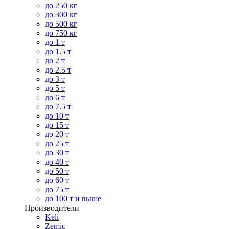
до 250 кг
до 300 кг
до 500 кг
до 750 кг
до 1 т
до 1.5 т
до 2 т
до 2.5 т
до 3 т
до 5 т
до 6 т
до 7.5 т
до 10 т
до 15 т
до 20 т
до 25 т
до 30 т
до 40 т
до 50 т
до 60 т
до 75 т
до 100 т и выше
Производители
Keli
Zemic