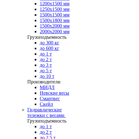
1200х1500 мм
1250х1500 мм
1500х1500 мм
1500х1800 мм
1500х2000 мм
2000х2000 мм
Грузоподъемность
до 300 кг
до 600 кг
до 1 т
до 2 т
до 3 т
до 5 т
до 10 т
Производители
МИДЛ
Невские весы
Смартвес
Скейл
Гидравлические
тележки с весами
Грузоподъемность
до 1 т
до 2 т
до 2.5 т