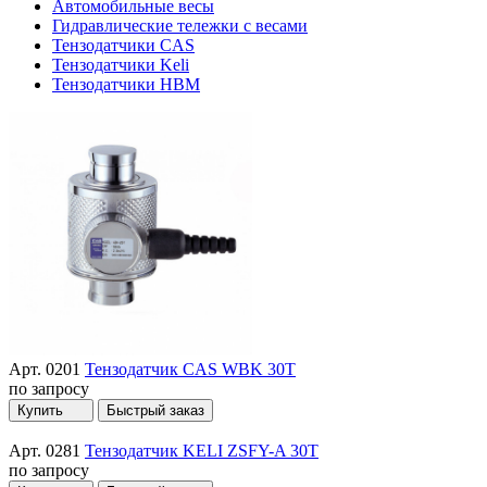
Автомобильные весы
Гидравлические тележки с весами
Тензодатчики CAS
Тензодатчики Keli
Тензодатчики HBM
Арт. 0201
Тензодатчик CAS WBK 30T
по запросу
Купить
Быстрый заказ
Арт. 0281
Тензодатчик KELI ZSFY-A 30T
по запросу