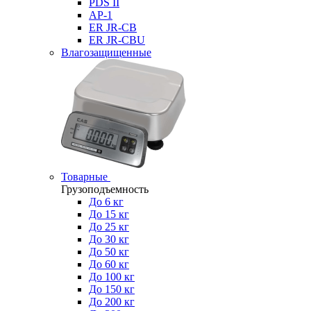
PDS II
AP-1
ER JR-CB
ER JR-CBU
Влагозащищенные
Товарные
Грузоподъемность
До 6 кг
До 15 кг
До 25 кг
До 30 кг
До 50 кг
До 60 кг
До 100 кг
До 150 кг
До 200 кг