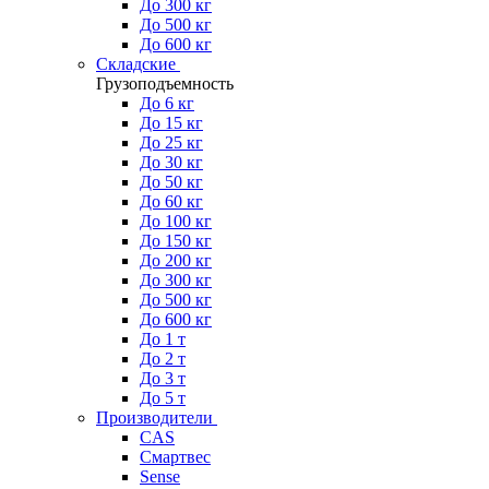
До 300 кг
До 500 кг
До 600 кг
Складские
Грузоподъемность
До 6 кг
До 15 кг
До 25 кг
До 30 кг
До 50 кг
До 60 кг
До 100 кг
До 150 кг
До 200 кг
До 300 кг
До 500 кг
До 600 кг
До 1 т
До 2 т
До 3 т
До 5 т
Производители
CAS
Смартвес
Sense