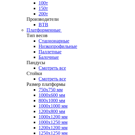
100т
150т
200т
Производители
ВТВ
Платформенные
Тип весов
Стационарные
Низкопрофильные
Паллетные
Балочные
Пандусы
Смотреть все
Стойки
Смотреть все
Размер платформы
750х750 мм
1000х600 мм
800х1000 мм
1000х1000 мм
1200х800 мм
1000х1200 мм
1000х1250 мм
1200х1200 мм
1250х1250 мм