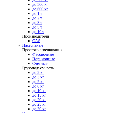
до 500 кг
до 600 кг
до 1 т
до 2 т
до 3 т
до 5 т
до 10 т
Производители
CAS
Настольные
Простого взвешивания
Фасовочные
Порционные
Счетные
Грузоподъемность
до 2 кг
до 3 кг
до 5 кг
до 6 кг
до 10 кг
до 15 кг
до 20 кг
до 25 кг
до 30 кг