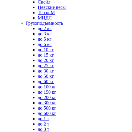
Скейл
Невские весы
Тензо-М
МИДЛ
Грузоподъемность
до 2 кг
до 3 кг
до 5 кг
до 6 кг
до 10 кг
до 15 кг
до 20 кг
до 25 кг
до 30 кг
до 50 кг
до 60 кг
до 100 кг
до 150 кг
до 200 кг
до 300 кг
до 500 кг
до 600 кг
до 1 т
до 2 т
до 3 т