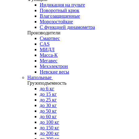
Индикация на пульте
Поворотный крюк
Влагозащищенные
Морозостойкие
С функцией динамометра
Производители
Смартвес
CAS
МИДЛ
Масса-К
Мегавес
Мехэлектрон
Невские весы
Напольные
Грузоподъемность
до 6 кг
до 15 кг
до 25 кг
до 30 кг
до 50 кг
до 60 кг
до 100 кг
до 150 кг
до 200 кг
до 300 кг