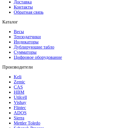
Доставка
Контакты
Обратная связь
Каталог
Весы
Тензодатчики
Индикаторы
Дублирующие табло
Сумматоры
Цифровое оборудование
Производители
Keli
Zemic
CAS
HBM
Utilcell
Vishay
Flintec
ADOS
Sierra
Mettler Toledo