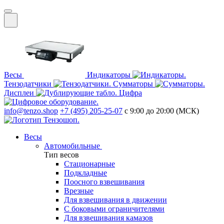
Весы
Индикаторы
Тензодатчики
Сумматоры
Дисплеи
Цифра
info@tenzo.shop
+7 (495) 205-25-07
с 9:00 до 20:00 (МСК)
Весы
Автомобильные
Тип весов
Стационарные
Подкладные
Поосного взвешивания
Врезные
Для взвешивания в движении
С боковыми ограничителями
Для взвешивания камазов