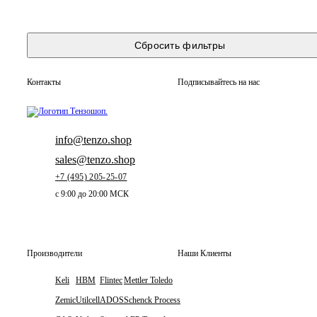
Сбросить фильтры
Контакты
Подписывайтесь на нас
info@tenzo.shop
sales@tenzo.shop
+7 (495) 205-25-07
с 9:00 до 20:00 МСК
Производители
Наши Клиенты
Keli
HBM
Flintec
Mettler Toledo
Zemic
Utilcell
ADOS
Schenck Process