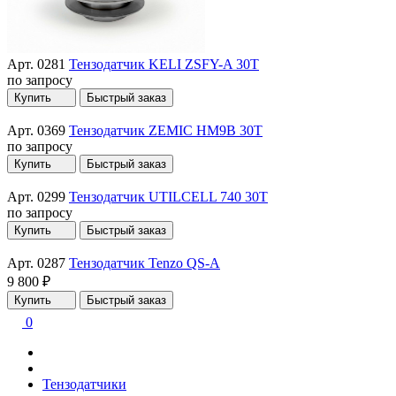
Арт. 0281
Тензодатчик KELI ZSFY-A 30T
по запросу
Купить
Быстрый заказ
Арт. 0369
Тензодатчик ZEMIC HM9B 30T
по запросу
Купить
Быстрый заказ
Арт. 0299
Тензодатчик UTILCELL 740 30T
по запросу
Купить
Быстрый заказ
Арт. 0287
Тензодатчик Tenzo QS-A
9 800 ₽
Купить
Быстрый заказ
0
Тензодатчики