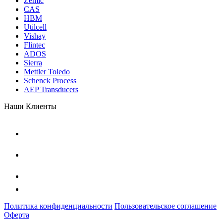
Zemic
CAS
HBM
Utilcell
Vishay
Flintec
ADOS
Sierra
Mettler Toledo
Schenck Process
AEP Transducers
Наши Клиенты
Политика конфиденциальности
Пользовательское соглашение
Оферта