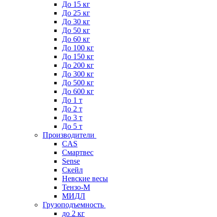
До 15 кг
До 25 кг
До 30 кг
До 50 кг
До 60 кг
До 100 кг
До 150 кг
До 200 кг
До 300 кг
До 500 кг
До 600 кг
До 1 т
До 2 т
До 3 т
До 5 т
Производители
CAS
Смартвес
Sense
Скейл
Невские весы
Тензо-М
МИДЛ
Грузоподъемность
до 2 кг