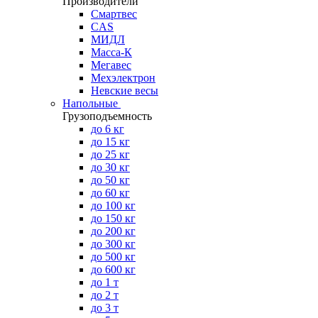
Производители
Смартвес
CAS
МИДЛ
Масса-К
Мегавес
Мехэлектрон
Невские весы
Напольные
Грузоподъемность
до 6 кг
до 15 кг
до 25 кг
до 30 кг
до 50 кг
до 60 кг
до 100 кг
до 150 кг
до 200 кг
до 300 кг
до 500 кг
до 600 кг
до 1 т
до 2 т
до 3 т