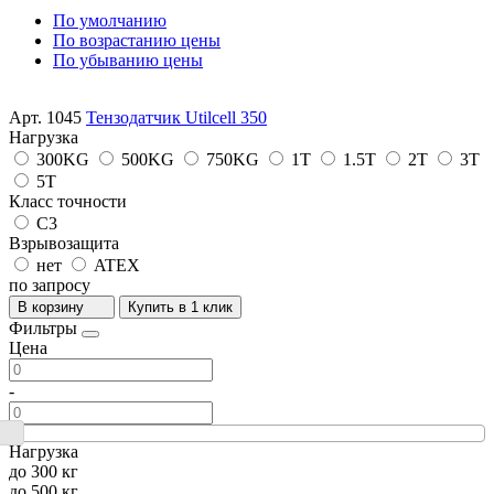
По умолчанию
По возрастанию цены
По убыванию цены
Арт. 1045
Тензодатчик Utilcell 350
Нагрузка
300KG
500KG
750KG
1T
1.5T
2T
3T
5T
Класс точности
С3
Взрывозащита
нет
ATEX
по запросу
В корзину
Купить в 1 клик
Фильтры
Цена
-
Нагрузка
до 300 кг
до 500 кг