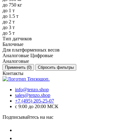
до 750 кг
до 1 т
до 1.5 т
до 2 т
до 3 т
до 5 т
Тип датчиков
Балочные
Для платформенных весов
Аналоговые Цифровые
Аналоговые
Применить (
0
)
Сбросить фильтры
Контакты
info@tenzo.shop
sales@tenzo.shop
+7 (495) 205-25-07
с 9:00 до 20:00 МСК
Подписывайтесь на нас