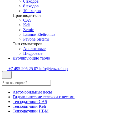
6 входов
8 входов
10 входов
Производители
CAS
Keli
Zemic
Laumas Elettronica
Pavone Sistemi
Тип сумматоров
Аналоговые
Цифровые
Дублирующие табло
+7 495 205 25 07
info@tenzo.shop
Автомобильные весы
Гидравлические тележки с весами
Тензодатчики CAS
Тензодатчики Keli
Тензодатчики HBM