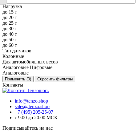
Нагрузка
до 15 т
до 20 т
до 25 т
до 30 т
до 40 т
до 50 т
до 60 т
Тип датчиков
Колонные
Для автомобильных весов
Аналоговые Цифровые
Аналоговые
Применить (
0
)
Сбросить фильтры
Контакты
info@tenzo.shop
sales@tenzo.shop
+7 (495) 205-25-07
с 9:00 до 20:00 МСК
Подписывайтесь на нас