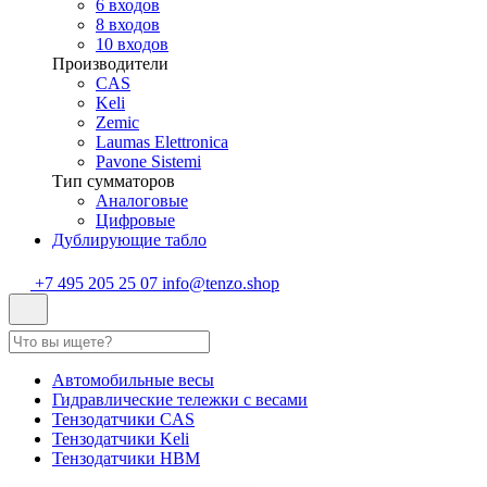
6 входов
8 входов
10 входов
Производители
CAS
Keli
Zemic
Laumas Elettronica
Pavone Sistemi
Тип сумматоров
Аналоговые
Цифровые
Дублирующие табло
+7 495 205 25 07
info@tenzo.shop
Автомобильные весы
Гидравлические тележки с весами
Тензодатчики CAS
Тензодатчики Keli
Тензодатчики HBM