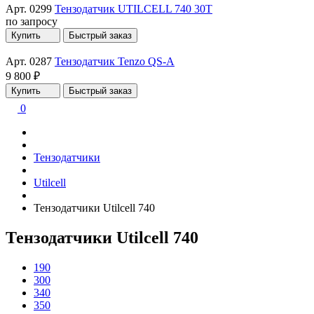
Арт. 0299
Тензодатчик UTILCELL 740 30T
по запросу
Купить
Быстрый заказ
Арт. 0287
Тензодатчик Tenzo QS-A
9 800 ₽
Купить
Быстрый заказ
0
Тензодатчики
Utilcell
Тензодатчики Utilcell 740
Тензодатчики Utilcell 740
190
300
340
350