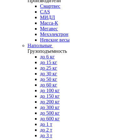
Производители
Смартвес
CAS
МИДЛ
Масса-К
Мегавес
Мехэлектрон
Невские весы
Напольные
Грузоподъемность
до 6 кг
до 15 кг
до 25 кг
до 30 кг
до 50 кг
до 60 кг
до 100 кг
до 150 кг
до 200 кг
до 300 кг
до 500 кг
до 600 кг
до 1 т
до 2 т
до 3 т