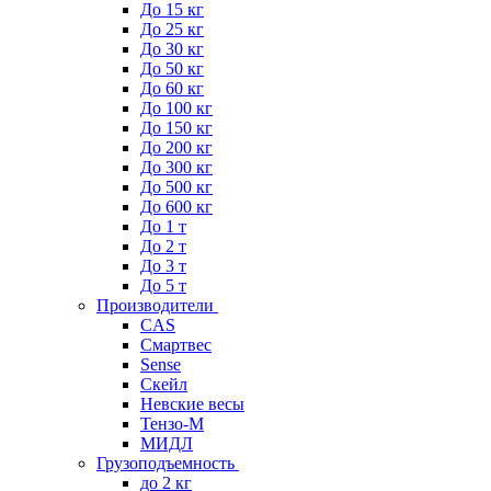
До 15 кг
До 25 кг
До 30 кг
До 50 кг
До 60 кг
До 100 кг
До 150 кг
До 200 кг
До 300 кг
До 500 кг
До 600 кг
До 1 т
До 2 т
До 3 т
До 5 т
Производители
CAS
Смартвес
Sense
Скейл
Невские весы
Тензо-М
МИДЛ
Грузоподъемность
до 2 кг